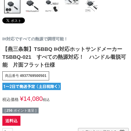
IH対応ですべての熱源で調理可能！
【燕三条製】TSBBQ IH対応ホットサンドメーカー
TSBBQ-021 すべての熱源対応！ ハンドル着脱可
能 片面フラット仕様
商品番号
4937769500501
¥
14,080
税込価格
税込
[
256
ポイント進呈 ]
送料込