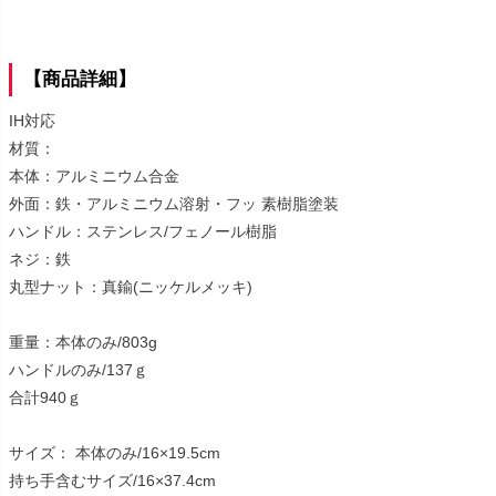
【商品詳細】
IH対応
材質：
本体：アルミニウム合金
外面：鉄・アルミニウム溶射・フッ 素樹脂塗装
ハンドル：ステンレス/フェノール樹脂
ネジ：鉄
丸型ナット：真鍮(ニッケルメッキ)
重量：本体のみ/803g
ハンドルのみ/137ｇ
合計940ｇ
サイズ： 本体のみ/16×19.5cm
持ち手含むサイズ/16×37.4cm