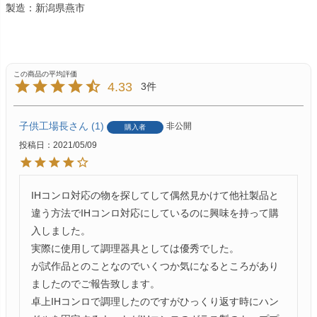
製造：新潟県燕市
4.33
3
子供工場長
1
非公開
購入者
投稿日
2021/05/09
IHコンロ対応の物を探してして偶然見かけて他社製品と
違う方法でIHコンロ対応にしているのに興味を持って購
入しました。

実際に使用して調理器具としては優秀でした。

が試作品とのことなのでいくつか気になるところがあり
ましたのでご報告致します。

卓上IHコンロで調理したのですがひっくり返す時にハン