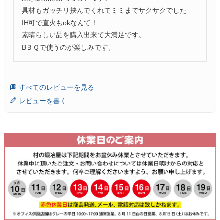
具材もガッチリ挟んでくれてミミまでサクサクでした

IH可で直火もokなんて！

素晴らしい品を購入出来て大満足です。

BＢＱで使うのが楽しみです。
すべてのレビューを見る
レビューを書く