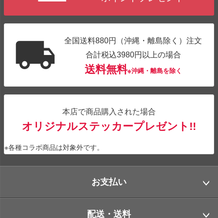
全国送料880円（沖縄・離島除く）注文
合計税込3980円以上の場合
送料無料
※沖縄・離島を除く
本店で商品購入された場合
オリジナルステッカープレゼント!!
※各種コラボ商品は対象外です。
お支払い
配送・送料