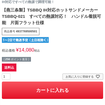
IH対応ですべての熱源で調理可能！
【燕三条製】TSBBQ IH対応ホットサンドメーカー
TSBBQ-021 すべての熱源対応！ ハンドル着脱可
能 片面フラット仕様
商品番号
4937769500501
¥
14,080
税込価格
税込
[
256
ポイント進呈 ]
送料込
お気に入りに登録する
カートに入れる