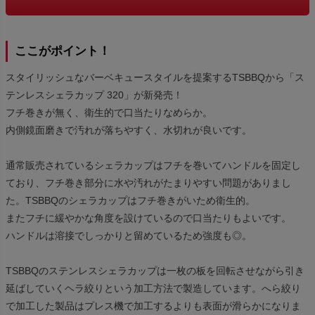
ここがポイント！
スタイリッシュなバーベキュースタイルを提案するTSBBQから「ス
テンレスシェラカップ 320」が新発売！
フチ巻きが無く、衛生的で口当たりなめらか。
内側鏡面磨きで汚れが落ちやすく、水切れが良いです。
通常販売されているシェラカップはフチを巻いてハンドルを固定し
ており、フチ巻き部分に水や汚れがたまりやすい問題がありまし
た。TSBBQのシェラカップはフチ巻きがいため衛生的。
またフチに緩やかな角度を設けているので口当たりもよいです。
ハンドルは溶接でしっかりと留めているため強度も◎。
TSBBQのステンレスシェラカップは一枚の板を回転させながら引き
延ばしていくヘラ絞りという加工方法で製造しています。へら絞り
で加工した製品はプレス機で加工するよりも表面が滑らかになりま