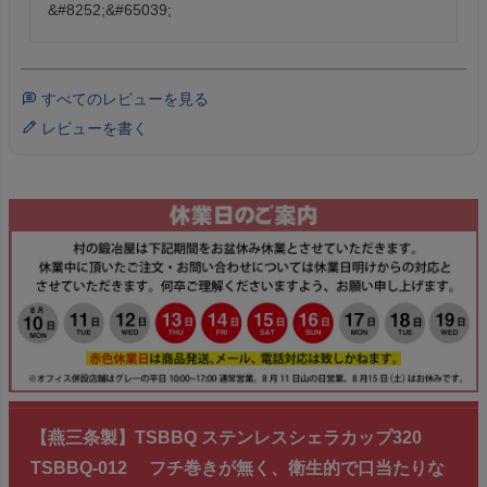
&#8252;&#65039;
すべてのレビューを見る
レビューを書く
【燕三条製】TSBBQ ステンレスシェラカップ320
TSBBQ-012 フチ巻きが無く、衛生的で口当たりな