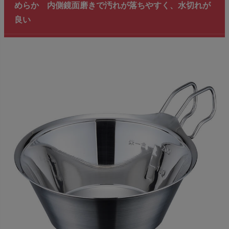
めらか 内側鏡面磨きで汚れが落ちやすく、水切れが
良い