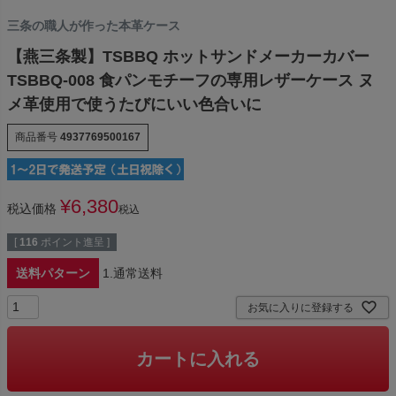
三条の職人が作った本革ケース
【燕三条製】TSBBQ ホットサンドメーカーカバー
TSBBQ-008 食パンモチーフの専用レザーケース ヌ
メ革使用で使うたびにいい色合いに
商品番号
4937769500167
¥
6,380
税込価格
税込
[
116
ポイント進呈 ]
送料パターン
1.通常送料
お気に入りに登録する
カートに入れる