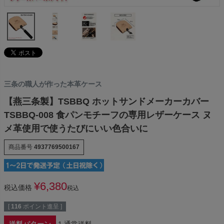
三条の職人が作った本革ケース
【燕三条製】TSBBQ ホットサンドメーカーカバー
TSBBQ-008 食パンモチーフの専用レザーケース ヌ
メ革使用で使うたびにいい色合いに
商品番号
4937769500167
¥
6,380
税込価格
税込
[
116
ポイント進呈 ]
送料パターン
1.通常送料