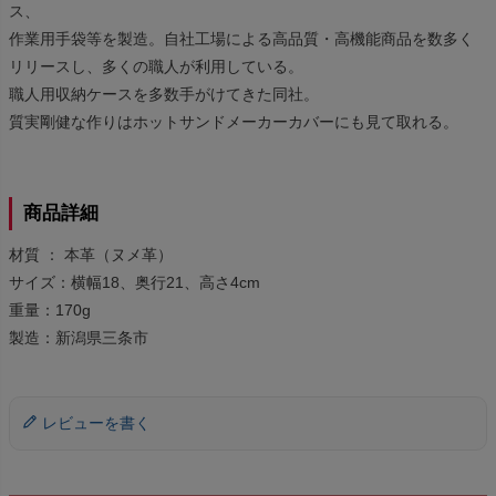
ス、
作業用手袋等を製造。自社工場による高品質・高機能商品を数多く
リリースし、多くの職人が利用している。
職人用収納ケースを多数手がけてきた同社。
質実剛健な作りはホットサンドメーカーカバーにも見て取れる。
商品詳細
材質 ： 本革（ヌメ革）
サイズ：横幅18、奥行21、高さ4cm
重量：170g
製造：新潟県三条市
レビューを書く