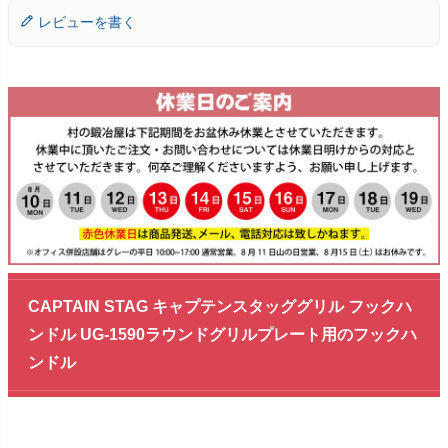
レビューを書く
CAPTAIN STAG キャプテンスタッググリル フックハ
ンドル UG-1590ラウンドグリルプレート用のフックハ
ンドル