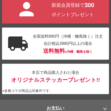
300
新規会員登録で
ポイントプレゼント
全国送料880円（沖縄・離島除く）注文
合計税込3980円以上の場合
送料無料
※沖縄・離島を除く
本店で商品購入された場合
オリジナルステッカープレゼント!!
※各種コラボ商品は対象外です。
お支払い