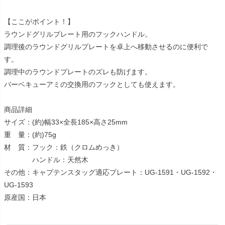
【ここがポイント！】
ラウンドグリルプレート用のフックハンドル。
調理後のラウンドグリルプレートを卓上へ移動させるのに便利で
す。
調理中のラウンドプレートのズレも防げます。
バーベキューアミの交換用のフックとしても使えます。
商品詳細
サイズ：(約)幅33×全長185×高さ25mm
重 量：(約)75g
材 質：フック：鉄（クロムめっき）
ハンドル：天然木
その他：キャプテンスタッグ適応プレート：UG-1591・UG-1592・
UG-1593
原産国：日本