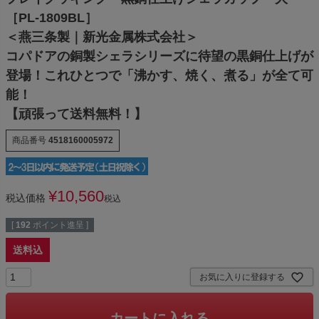
［PL-1809BL］
＜燕三条製｜新光金属株式会社＞
コパドアの銅製シェラシリーズに待望の黒銅仕上げが
登場！これひとつで「沸かす、焼く、煮る」が全て可
能！
【頑張って送料無料！】
商品番号
4518160005972
¥
10,560
税込価格
税込
[
192
ポイント進呈 ]
送料込
お気に入りに登録する
カートに入れる