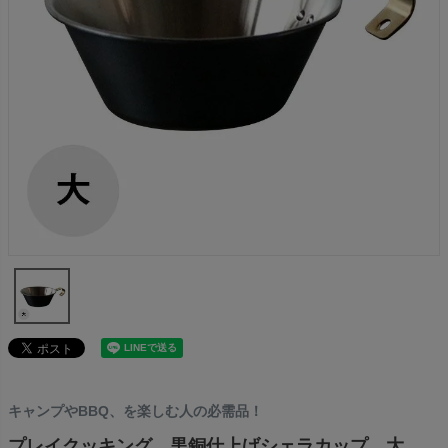
キャンプやBBQ、を楽しむ人の必需品！
プレイクッキング 黒銅仕上げシェラカップ 大