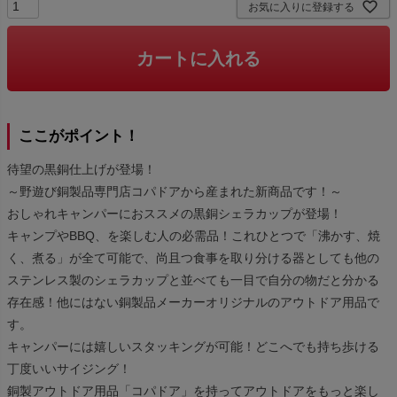
お気に入りに登録する
カートに入れる
ここがポイント！
待望の黒銅仕上げが登場！
～野遊び銅製品専門店コパドアから産まれた新商品です！～
おしゃれキャンパーにおススメの黒銅シェラカップが登場！
キャンプやBBQ、を楽しむ人の必需品！これひとつで「沸かす、焼
く、煮る」が全て可能で、尚且つ食事を取り分ける器としても他の
ステンレス製のシェラカップと並べても一目で自分の物だと分かる
存在感！他にはない銅製品メーカーオリジナルのアウトドア用品で
す。
キャンパーには嬉しいスタッキングが可能！どこへでも持ち歩ける
丁度いいサイジング！
銅製アウトドア用品「コパドア」を持ってアウトドアをもっと楽し