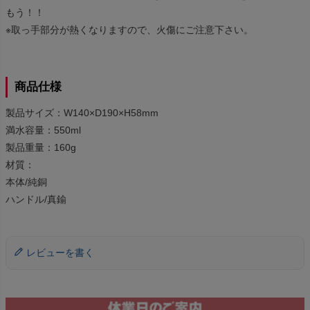
もう！！
※取っ手部分が熱くなりますので、火傷にご注意下さい。
商品仕様
製品サイズ：W140×D190×H58mm
満水容量：550ml
製品重量：160g
材質：
本体/純銅
ハンドル/真鍮
レビューを書く