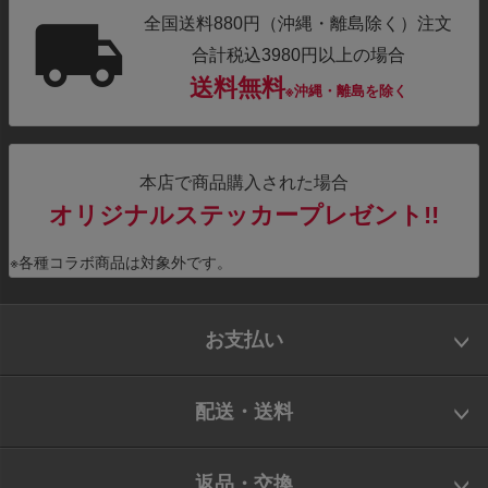
全国送料880円（沖縄・離島除く）注文
合計税込3980円以上の場合
送料無料
※沖縄・離島を除く
本店で商品購入された場合
オリジナルステッカープレゼント!!
※各種コラボ商品は対象外です。
お支払い
配送・送料
返品・交換