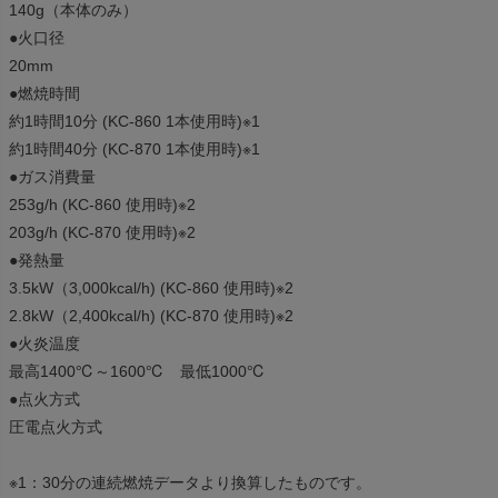
140g（本体のみ）
●火口径
20mm
●燃焼時間
約1時間10分 (KC-860 1本使用時)※1
約1時間40分 (KC-870 1本使用時)※1
●ガス消費量
253g/h (KC-860 使用時)※2
203g/h (KC-870 使用時)※2
●発熱量
3.5kW（3,000kcal/h) (KC-860 使用時)※2
2.8kW（2,400kcal/h) (KC-870 使用時)※2
●火炎温度
最高1400℃～1600℃ 最低1000℃
●点火方式
圧電点火方式
※1：30分の連続燃焼データより換算したものです。