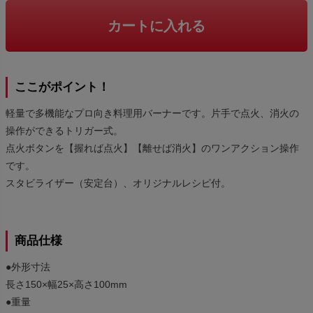
カートに入れる
ここがポイント！
軽量で多機能なプロ向き料理用バーナーです。片手で点火、消火の
操作ができるトリガー式。
点火ボタンを【握れば点火】【離せば消火】のワンアクション操作
です。
スタビライザー（安定台）、オリジナルレシピ付。
商品仕様
●外形寸法
長さ150×幅25×高さ100mm
●重量