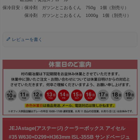
保冷目安：保冷剤 ガツンとこおるくん 750g 1個（別売り）
保冷剤 ガツンとこおるくん 1000g 1個（別売り）
レビューを書く
JEJAstage(アステージ) クーラーボックス アイセル
#35 W630×D299×H363mm ISL-35SB サンドベージュ