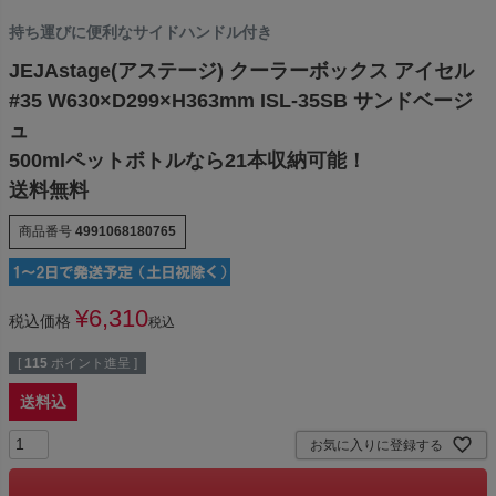
持ち運びに便利なサイドハンドル付き
JEJAstage(アステージ) クーラーボックス アイセル
#35 W630×D299×H363mm ISL-35SB サンドベージ
ュ
500mlペットボトルなら21本収納可能！
送料無料
商品番号
4991068180765
¥
6,310
税込価格
税込
[
115
ポイント進呈 ]
送料込
お気に入りに登録する