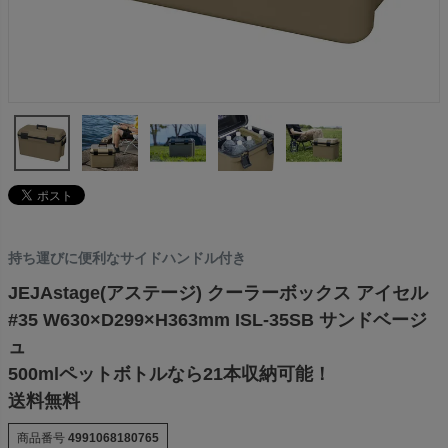
持ち運びに便利なサイドハンドル付き
JEJAstage(アステージ) クーラーボックス アイセル
#35 W630×D299×H363mm ISL-35SB サンドベージ
ュ
500mlペットボトルなら21本収納可能！
送料無料
商品番号
4991068180765