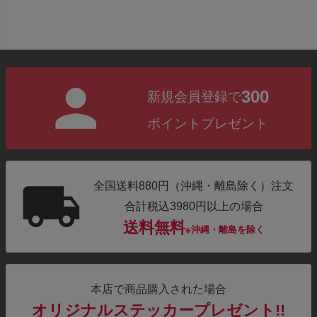
300
新規会員登録で
ポイントプレゼント
全国送料880円（沖縄・離島除く）注文
合計税込3980円以上の場合
送料無料
※沖縄・離島を除く
本店で商品購入された場合
オリジナルステッカープレゼント!!