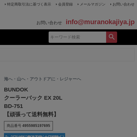
特定商取引法に基づく表示
会員登録
メールマガジン
お問い合わせ
info@muranokajiya.jp
お問い合わせ
海へ・山へ・アウトドアに・レジャーへ
BUNDOK
クーラーバック EX 20L
BD-751
【頑張って送料無料】
商品番号
4955985197695