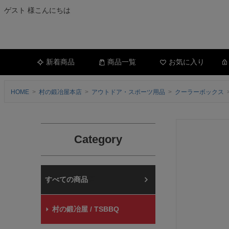
ゲスト 様こんにちは
新着商品
商品一覧
お気に入り
HOME
村の鍛冶屋本店
アウトドア・スポーツ用品
クーラーボックス
Category
村の鍛冶屋本店
村の鍛冶屋 / TSBBQ