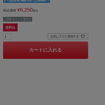
¥
6,250
税込価格
税込
[
114
ポイント進呈 ]
送料込
お気に入りに登録する
カートに入れる