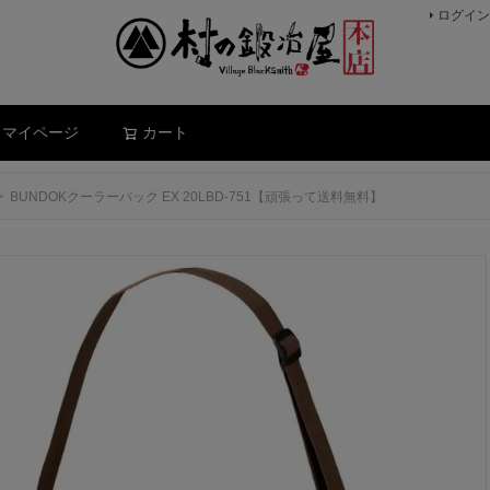
ログイン
検索
マイページ
カート
BUNDOKクーラーバック EX 20LBD-751【頑張って送料無料】