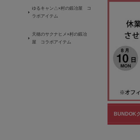
ゆるキャン△×村の鍛冶屋 コ
ラボアイテム
天穂のサクナヒメ×村の鍛冶
屋 コラボアイテム
BUNDOK