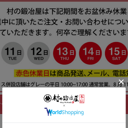
クーラーバック EX 20LBD-751【頑張って送料無料】