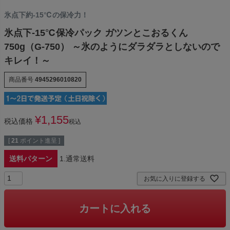
氷点下約-15℃の保冷力！
氷点下-15℃保冷パック ガツンとこおるくん
750g（G-750） ～氷のようにダラダラとしないので
キレイ！～
商品番号
4945296010820
¥
1,155
税込価格
税込
[
21
ポイント進呈 ]
送料パターン
1.通常送料
お気に入りに登録する
カートに入れる