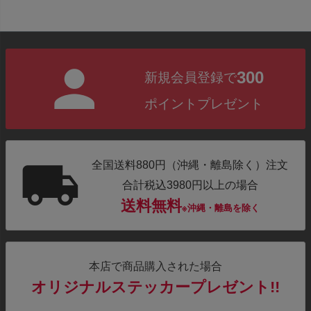
300
新規会員登録で
ポイントプレゼント
全国送料880円（沖縄・離島除く）注文
合計税込3980円以上の場合
送料無料
※沖縄・離島を除く
本店で商品購入された場合
オリジナルステッカープレゼント!!