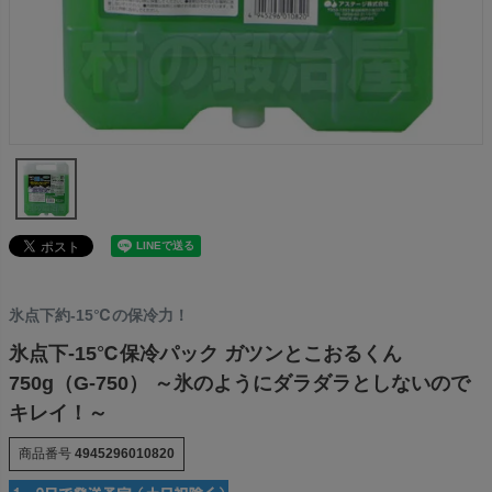
氷点下約-15℃の保冷力！
氷点下-15℃保冷パック ガツンとこおるくん
750g（G-750） ～氷のようにダラダラとしないので
キレイ！～
商品番号
4945296010820