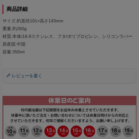
商品詳細
サイズ:約直径101×高さ143mm
重量:約260g
材質:本体/18-8ステンレス、フタ/ポリプロピレン、シリコンラバー
原産国:中国
容量:350ml
レビューを書く