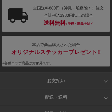
全国送料880円（沖縄・離島除く）注文
合計税込3980円以上の場合
送料無料
※沖縄・離島を除く
本店で商品購入された場合
オリジナルステッカープレゼント!!
※各種コラボ商品は対象外です。
お支払い
配送・送料