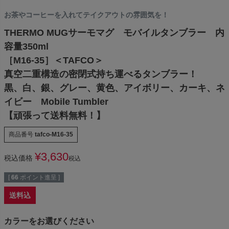
お茶やコーヒーを入れてテイクアウトの雰囲気を！
THERMO MUGサーモマグ モバイルタンブラー 内
容量350ml
［M16-35］＜TAFCO＞
真空二重構造の密閉式持ち運べるタンブラー！
黒、白、銀、グレー、黄色、アイボリー、カーキ、ネ
イビー Mobile Tumbler
【頑張って送料無料！】
商品番号
tafco-M16-35
¥
3,630
税込価格
税込
[
66
ポイント進呈 ]
送料込
カラーをお選びください