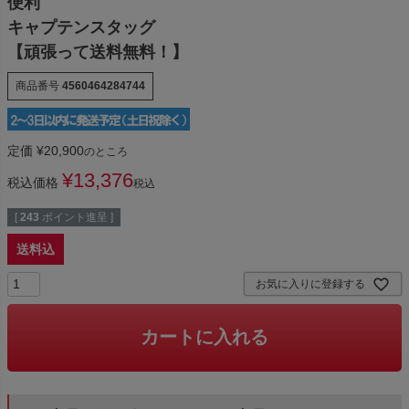
便利
キャプテンスタッグ
【頑張って送料無料！】
商品番号
4560464284744
定価
¥
20,900
のところ
¥
13,376
税込価格
税込
[
243
ポイント進呈 ]
送料込
お気に入りに登録する
カートに入れる