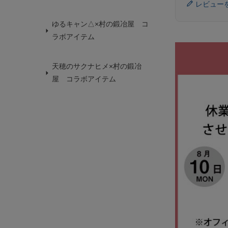
レビュー
ゆるキャン△×村の鍛冶屋 コ
ラボアイテム
天穂のサクナヒメ×村の鍛冶
屋 コラボアイテム