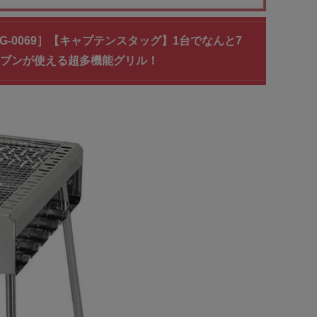
UG-0069］【キャプテンスタッグ】1台でなんと7
ーブンが使える超多機能グリル！