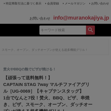
特定商取引法に基づく表示
会員登録
メールマガジン
お問い合わせ
info@muranokajiya.jp
お問い合わせ
き、ピザ、スモーク、オーブン、ダッチオーブンが使える超多機能グリル！
焚火やBBQの熱でピザが焼ける！
【頑張って送料無料！】
CAPTAIN STAG 7way マルチファイアグリ
ル［UG-0069］【キャプテンスタッグ】
1台でなんと7役！焚火、BBQ、ピザ、串焼
き、ピザ、スモーク、オーブン、ダッチオー