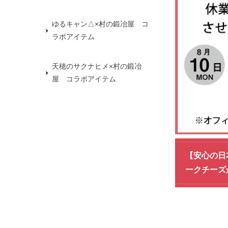
ゆるキャン△×村の鍛冶屋 コ
ラボアイテム
天穂のサクナヒメ×村の鍛冶
屋 コラボアイテム
【安心の日
ークチーズ