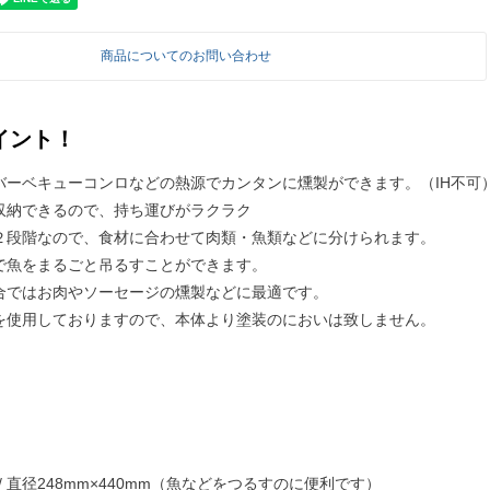
商品についてのお問い合わせ
イント！
やバーベキューコンロなどの熱源でカンタンに燻製ができます。（IH不可
に収納できるので、持ち運びがラクラク
と２段階なので、食材に合わせて肉類・魚類などに分けられます。
態で魚をまるごと吊るすことができます。
場合ではお肉やソーセージの燻製などに最適です。
板を使用しておりますので、本体より塗装のにおいは致しません。
/ 直径248mm×440mm（魚などをつるすのに便利です）