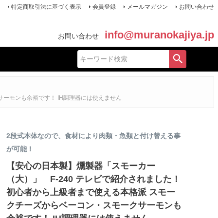
特定商取引法に基づく表示
会員登録
メールマガジン
お問い合わせ
info@muranokajiya.jp
お問い合わせ
サーモンも余裕です！ IH調理器には使えません
2段式本体なので、食材により肉類・魚類と付け替える事
が可能！
【安心の日本製】燻製器「スモーカー
（大）」 F-240 テレビで紹介されました！
初心者から上級者まで使える本格派 スモー
クチーズからベーコン・スモークサーモンも