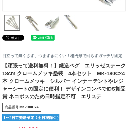
目立って無くさず、つまずきにくい！楕円形で回らずガッチリ固定
【頑張って送料無料！】鍛造ペグ エリッゼステーク
18cm クロームメッキ塗装 4本セット MK-180C×4
本 クロームメッキ シルバー インナーテントやレジ
ャーシートの固定に便利！ デザインコンペでIDS賞受
賞 ネコポスのため日時指定不可 エリステ
商品番号
MK-180Cx4