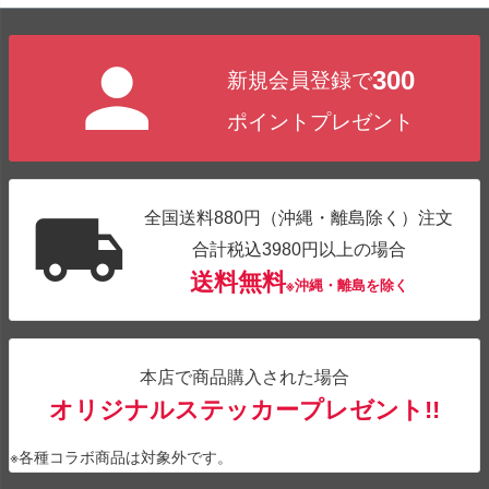
300
新規会員登録で
ポイントプレゼント
全国送料880円（沖縄・離島除く）注文
合計税込3980円以上の場合
送料無料
※沖縄・離島を除く
本店で商品購入された場合
オリジナルステッカープレゼント!!
※各種コラボ商品は対象外です。