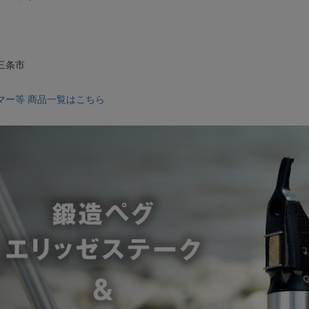
三条市
マー等 商品一覧はこちら