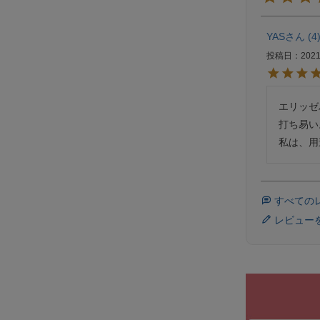
YAS
4
投稿日
2021
エリッゼ
打ち易い
すべての
レビュー