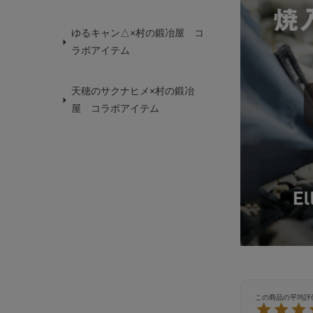
ゆるキャン△×村の鍛冶屋 コ
ラボアイテム
天穂のサクナヒメ×村の鍛冶
屋 コラボアイテム