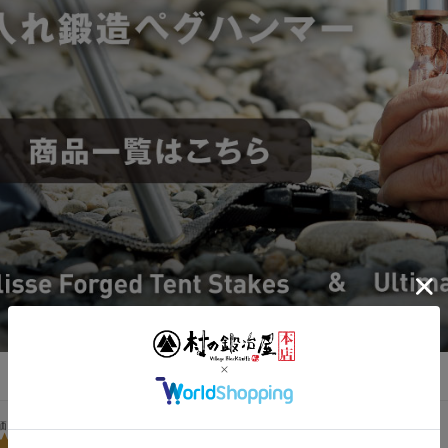
5.00
1