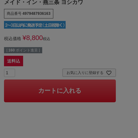
メイド・イン・燕三条 ヨシカワ
商品番号
4979487936163
¥
8,800
税込価格
税込
[
160
ポイント進呈 ]
送料込
お気に入りに登録する
カートに入れる