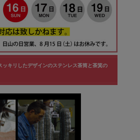
上品でスッキリしたデザインのステンレス茶筒と茶箕の