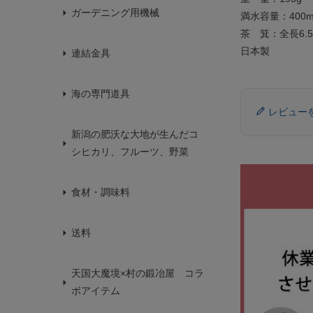
ガーデニング用機械
満水容量：400m
茶 箕：全長6.5×
日本製
連結金具
海の専門道具
レビュー
新潟の肥沃な大地が生んだコ
シヒカリ、フルーツ、野菜
食材・調味料
送料
天国大魔境×村の鍛冶屋 コラ
ボアイテム