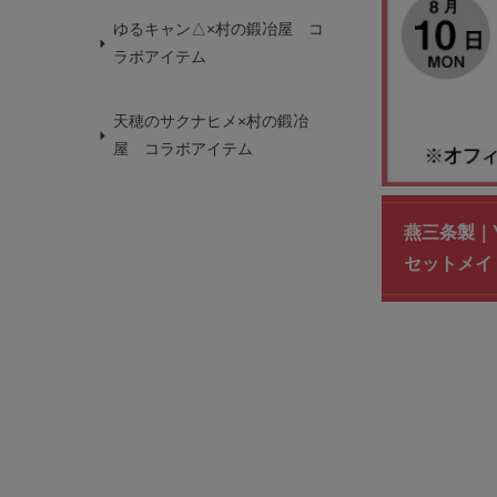
ゆるキャン△×村の鍛冶屋 コ
ラボアイテム
天穂のサクナヒメ×村の鍛冶
屋 コラボアイテム
燕三条製｜
セットメイ