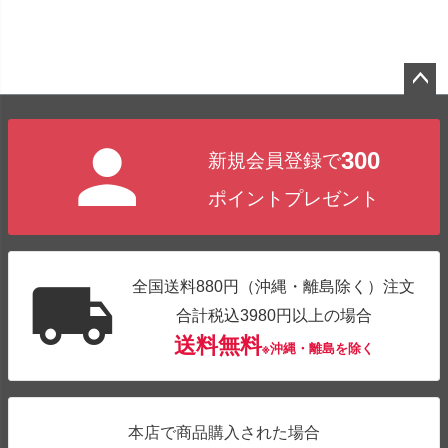
ペー
ジト
300
新規会員登録で
ップ
へ
ポイントプレゼント
全国送料880円（沖縄・離島除く）注文
合計税込3980円以上の場合
送料無料
※沖縄・離島を除く
本店で商品購入された場合