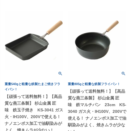
重量540gと軽量な鉄製たまご焼きフラ
重量805gと軽量な鉄製フライパン！
イパン！
【頑張って送料無料！】【高品
【頑張って送料無料！】【高品
質な燕三条製】 杉山金属 匠
質な燕三条製】 杉山金属 匠
味 鉄マルチパン 23cm KS-
味 鉄玉子焼き KS-3041 ガス
3040 ガス火・IH100V、200Vで
火・IH100V、200Vで使える！
使える！ ナノエンボス加工で油
ナノエンボス加工で油馴染みが
馴染みがよく、焼きムラが少な
よく、焼きムラが少ない！