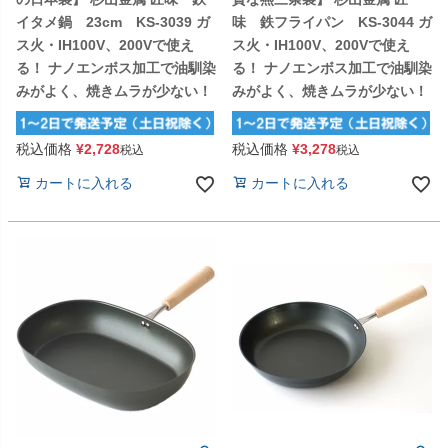
イタメ鍋 23cm KS-3039 ガ
味 鉄フライパン KS-3044 ガ
ス火・IH100V、200Vで使え
ス火・IH100V、200Vで使え
る！ ナノエンボス加工で油馴染
る！ ナノエンボス加工で油馴染
みがよく、焼きムラが少ない！
みがよく、焼きムラが少ない！
税込価格
¥
2,728
税込価格
¥
3,278
税込
税込
カートに入れる
カートに入れる