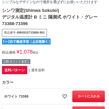
シンプルなデザインなので場所を選ばずにお使いいただけます
シンワ測定(Shinwa Sokutei)
デジタル温度計 B ミニ 隔測式 ホワイト・グレー
73388-73396
商品番号
4960910733886-961
¥
1,078
税込価格
税込
[
20
ポイント進呈 ]
送料パターン
1.通常送料
カラー
ホワイト 73388
カートに入れる