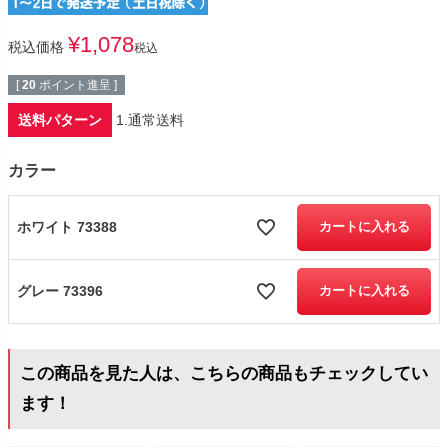
¥
1,078
税込価格
税込
[
20
ポイント進呈 ]
送料パターン
1.通常送料
カラー
ホワイト 73388
カートに入れる
グレー 73396
カートに入れる
この商品を見た人は、こちらの商品もチェックしてい
ます！