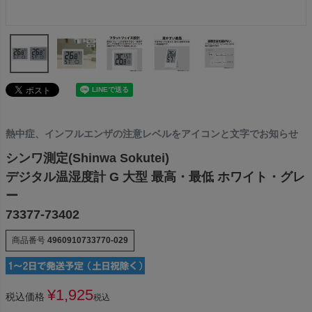
熱中症、インフルエンザの注意レベルをアイコンと文字でお知らせ
シンワ測定(Shinwa Sokutei)
デジタル温湿度計 G 大型 最高・最低 ホワイト・グレ
ー
73377-73402
商品番号
4960910733770-029
¥
1,925
税込価格
税込