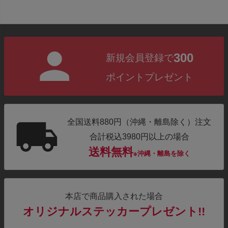
300
新規会員登録で
ポイントプレゼント
全国送料880円（沖縄・離島除く）注文
合計税込3980円以上の場合
送料無料
※沖縄・離島を除く
本店で商品購入された場合
オリジナルステッカープレゼント!!