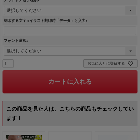
(
必
刻印する文字 ※イラスト刻印時「データ」と入力
須
)
(
必
フォント選択
須
)
(
必
須
お気に入りに登録する
)
カートに入れる
この商品を見た人は、こちらの商品もチェックしてい
ます！