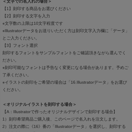
＜文字での名入れの場合＞
【1】刻印する商品をお選びください
【2】刻印する文字を入力
※文字数の上限は10文字程度です
※Illustratorデータをお送りいただく方は刻印文字入力欄に「データ」
とご入力ください。
【3】フォント選択
刻印するフォントをサンプルフォントをご確認頂きながら選んでく
ださい。
※刻印可能なフォントは予告なく変更になる場合があります。予めご
了承ください。
※イラストの刻印をご希望の場合は「16.Illustratorデータ」をお選び
ください。
＜オリジナルイラストを刻印する場合＞
【A：Illustratorで作ったオリジナルデザインで刻印する場合】
1）刻印希望商品ご購入後、このページで名入れを注文します。
2）注文の際に《16》番の「Illustratorデータ」を選択し、刻印する