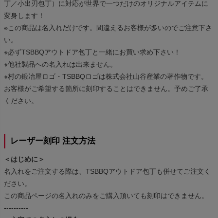
丁／小出刃包丁）に対応が世界で一つだけのオリジナルアイテムに
変身します！
※この商品は名入れだけです。間違えるお客様が多いのでご注意下さ
い。
※必ずTSBBQアウトドア包丁と一緒にお買い求め下さい！
※他社製品への名入れは出来ません。
※村の鍛冶屋ロゴ・TSBBQロゴは株式会社山谷産業の著作物です。
お客様がご希望する箇所に刻印することはできません。予めご了承
ください。
レーザー刻印 注文方法
＜はじめに＞
名入れをご注文する際は、TSBBQアウトドア包丁も併せてご注文く
ださい。
この商品ページの名入れのみをご購入頂いても刻印はできません。
----------