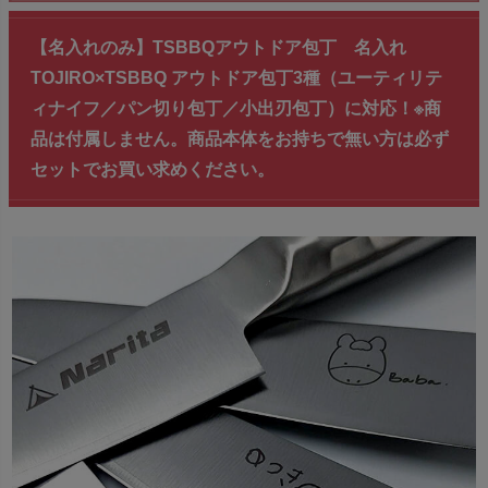
【名入れのみ】TSBBQアウトドア包丁 名入れ
TOJIRO×TSBBQ アウトドア包丁3種（ユーティリテ
ィナイフ／パン切り包丁／小出刃包丁）に対応！※商
品は付属しません。商品本体をお持ちで無い方は必ず
セットでお買い求めください。