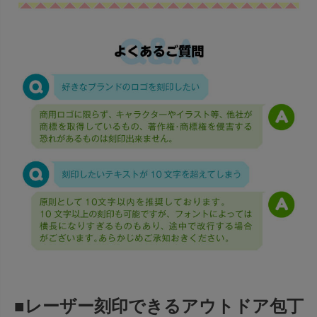
■レーザー刻印できるアウトドア包丁