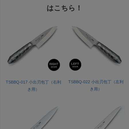
はこちら！
TSBBQ-022 小出刃包丁（左利
TSBBQ-017 小出刃包丁（右利
き用）
き用）