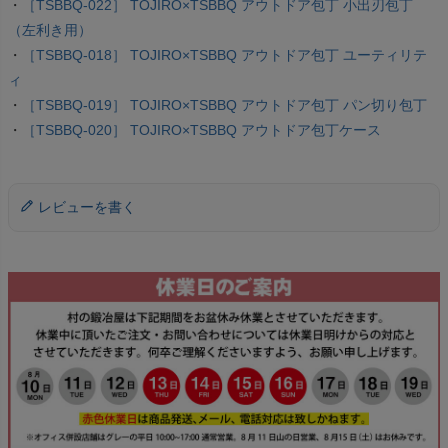
・
［TSBBQ-022］ TOJIRO×TSBBQ アウトドア包丁 小出刃包丁
（左利き用）
・
［TSBBQ-018］ TOJIRO×TSBBQ アウトドア包丁 ユーティリテ
ィ
・
［TSBBQ-019］ TOJIRO×TSBBQ アウトドア包丁 パン切り包丁
・
［TSBBQ-020］ TOJIRO×TSBBQ アウトドア包丁ケース
レビューを書く