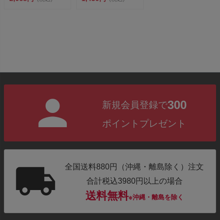
300
新規会員登録で
ポイントプレゼント
全国送料880円（沖縄・離島除く）注文
合計税込3980円以上の場合
送料無料
※沖縄・離島を除く