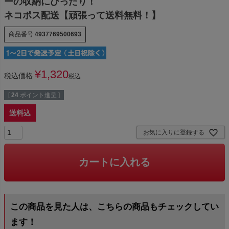
ーの収納にぴったり！
ネコポス配送【頑張って送料無料！】
商品番号
4937769500693
¥
1,320
税込価格
税込
[
24
ポイント進呈 ]
送料込
お気に入りに登録する
カートに入れる
この商品を見た人は、こちらの商品もチェックしてい
ます！