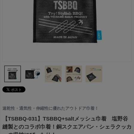
速乾性・通気性・伸縮性に優れたアウトドア巾着！
【TSBBQ-031】TSBBQ+saltメッシュ巾着 塩野谷
縫製とのコラボ巾着！銅スクエアパン・シェラクッカ