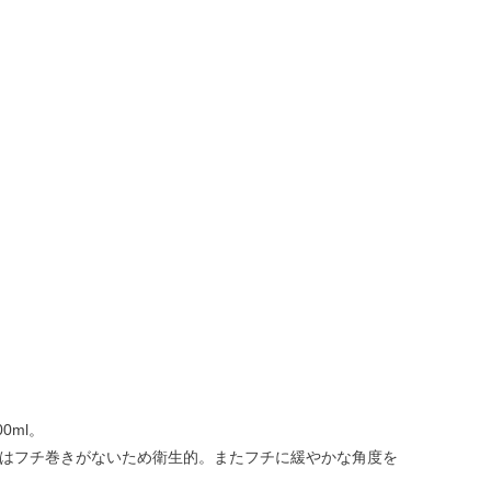
0ml。
Qはフチ巻きがないため衛生的。またフチに緩やかな角度を