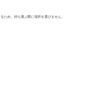
。
きるため、持ち運ぶ際に場所を選びません。