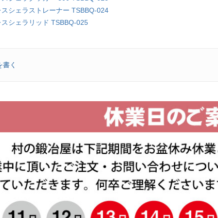
レスシェラストレーナー TSBBQ-024
レスシェラリッド TSBBQ-025
を書く