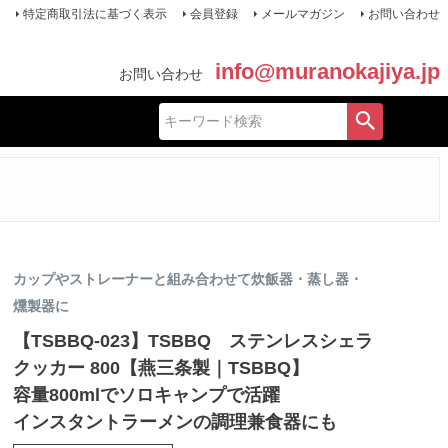
特定商取引法に基づく表示
会員登録
メールマガジン
お問い合わせ
info@muranokajiya.jp
お問い合わせ
カップやストレーナーと組み合わせて炊飯器・蒸し器・
燻製器に
【TSBBQ-023】TSBBQ ステンレスシェラ
クッカー 800【燕三条製｜TSBBQ】
容量800mlでソロキャンプで活躍
インスタントラーメンの調理兼食器にも