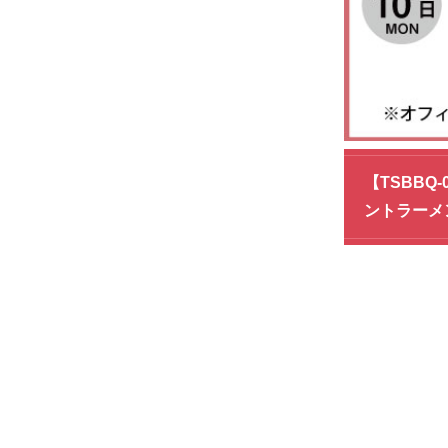
【TSBBQ
ントラーメ