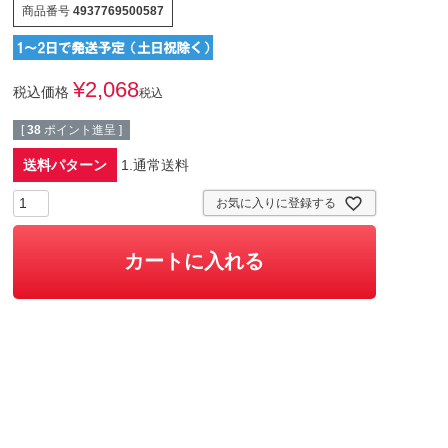
商品番号
4937769500587
¥
2,068
税込価格
税込
[
38
ポイント進呈 ]
送料パターン
1.通常送料
お気に入りに登録する
カートに入れる