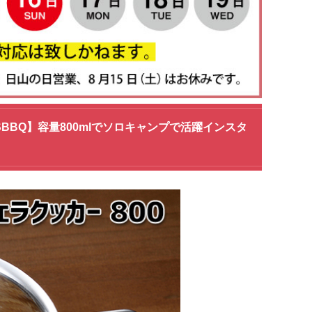
TSBBQ】容量800mlでソロキャンプで活躍インスタ