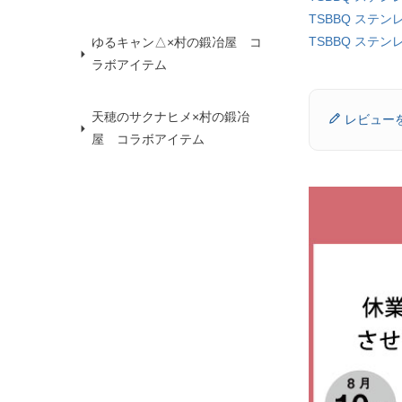
TSBBQ ステン
TSBBQ ステン
ゆるキャン△×村の鍛冶屋 コ
ラボアイテム
天穂のサクナヒメ×村の鍛冶
レビュー
屋 コラボアイテム