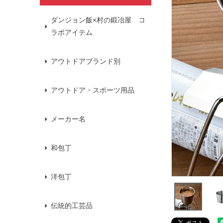
ダンジョン飯×村の鍛冶屋 コ
ラボアイテム
アウトドアブランド別
アウトドア・スポーツ用品
メーカー名
和包丁
洋包丁
伝統的工芸品