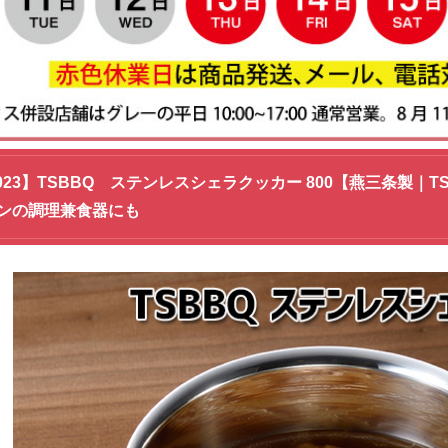
-023】TSBBQ ステンレスシェラクッカー 800【燕三条製｜
ンの調理兼食器にも