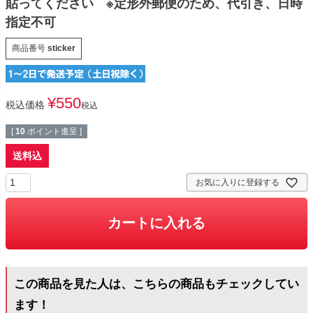
貼ってください ※定形外郵便のため、代引き、日時
指定不可
商品番号
sticker
¥
550
税込価格
税込
[
10
ポイント進呈 ]
送料込
お気に入りに登録する
カートに入れる
この商品を見た人は、こちらの商品もチェックしてい
ます！