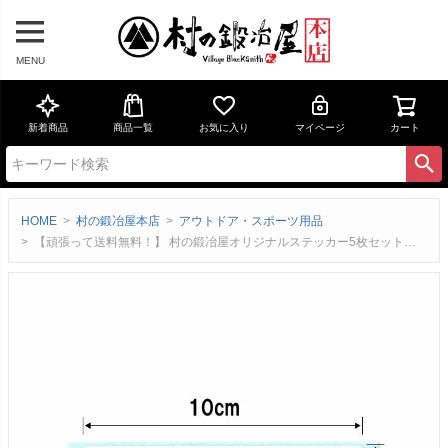
MENU
新着商品
商品一覧
お気に入り
マイページ
カート
HOME
村の鍛冶屋本店
アウトドア・スポーツ用品
【頑張って送料無料！】 村の鍛冶屋オリジナルステッカー5枚セット サイズは10×3cm いろんなものに貼ってください ※定形外郵便のため、代引き、日時指定不可