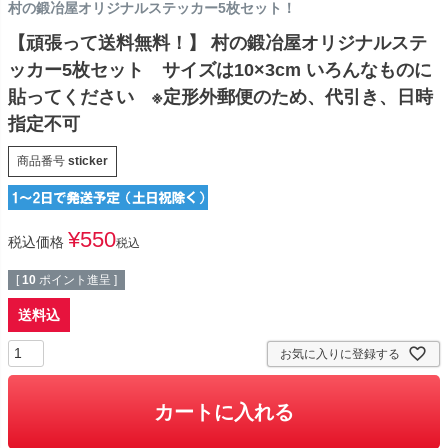
村の鍛冶屋オリジナルステッカー5枚セット！
【頑張って送料無料！】 村の鍛冶屋オリジナルステ
ッカー5枚セット サイズは10×3cm いろんなものに
貼ってください ※定形外郵便のため、代引き、日時
指定不可
商品番号
sticker
¥
550
税込価格
税込
[
10
ポイント進呈 ]
送料込
お気に入りに登録する
カートに入れる