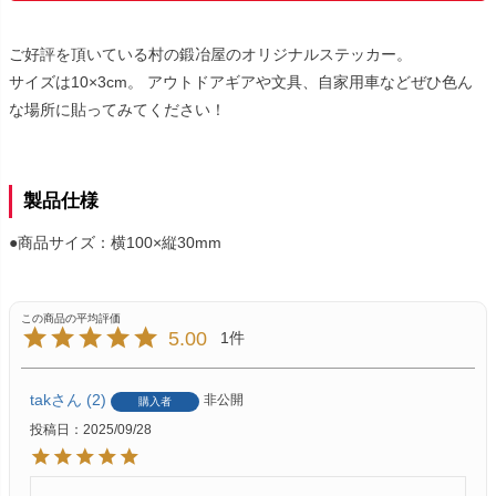
ご好評を頂いている村の鍛冶屋のオリジナルステッカー。
サイズは10×3cm。 アウトドアギアや文具、自家用車などぜひ色ん
な場所に貼ってみてください！
製品仕様
●商品サイズ：横100×縦30mm
5.00
1
tak
2
非公開
購入者
投稿日
2025/09/28