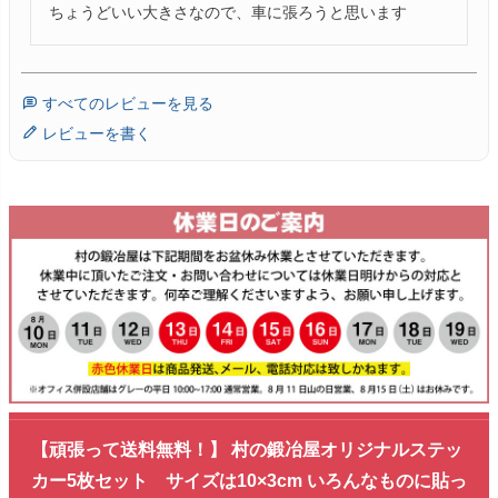
ちょうどいい大きさなので、車に張ろうと思います
すべてのレビューを見る
レビューを書く
【頑張って送料無料！】 村の鍛冶屋オリジナルステッ
カー5枚セット サイズは10×3cm いろんなものに貼っ