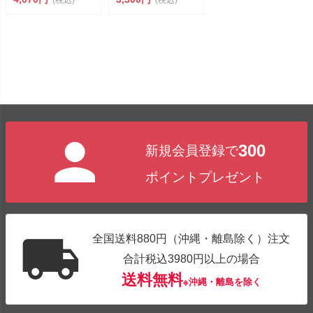
(税込)
(税込)
300
新規会員登録で
ポイントプレゼント
全国送料880円（沖縄・離島除く）注文
合計税込3980円以上の場合
送料無料
※沖縄・離島を除く