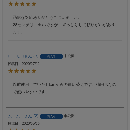
迅速な対応ありがとうございました。

28センチは、重いですが、ずっしりして頼りがいがあり
ます。
ロコモコ
3
非公開
購入者
投稿日
2020/07/13
以前使用していた18cmからの買い替えです。楕円形なの
で使いやすいです。
ムニムニ
2
非公開
購入者
投稿日
2020/05/10