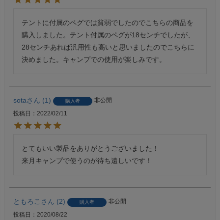
テントに付属のペグでは貧弱でしたのでこちらの商品を
購入しました。テント付属のペグが18センチでしたが、
28センチあれば汎用性も高いと思いましたのでこちらに
決めました。キャンプでの使用が楽しみです。
sota
1
非公開
購入者
投稿日
2022/02/11
とてもいい製品をありがとうございました！

来月キャンプで使うのが待ち遠しいです！
ともろこ
2
非公開
購入者
投稿日
2020/08/22