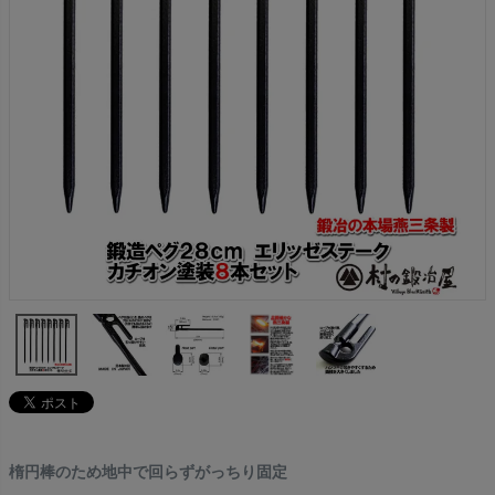
楕円棒のため地中で回らずがっちり固定