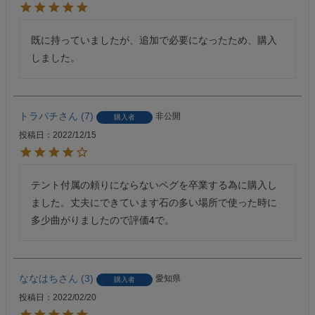
既に持っていましたが、追加で必要になったため、購入
しました。
トラパチ
7
非公開
購入者
投稿日
2022/12/15
テント付属の頼りにならないペグを卒業する為に購入し
ました。丈夫にできています石の多い場所で使った時に
多少曲がりましたので評価4で。
ななはち
3
愛知県
購入者
投稿日
2022/02/20