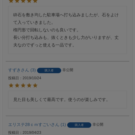
砕石を敷き均した駐車場へ打ち込みましたが、石をよけ
て入っていきました。

楕円形で回転しないのも良いです。

長い分打ち込みも、抜くときも少し力がいりますが、丈
夫なのでずっと使える一品です。
すずき
3
非公開
購入者
投稿日
2019/10/24
見た目も美しくて最高です。使うのが楽しみです。
エリステ28ｃｍすごい
1
非公開
購入者
投稿日
2019/04/23