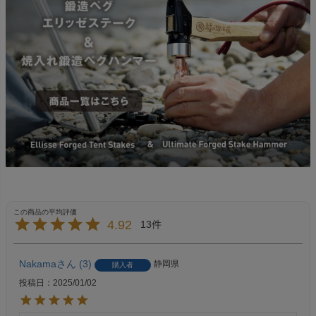
4.92
13
Nakama
3
静岡県
購入者
投稿日
2025/01/02