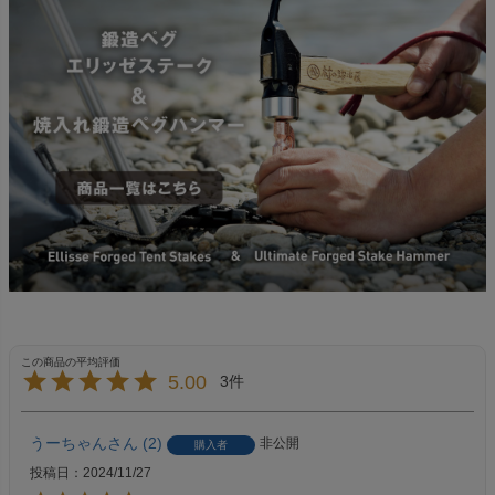
5.00
3
うーちゃん
2
非公開
購入者
投稿日
2024/11/27