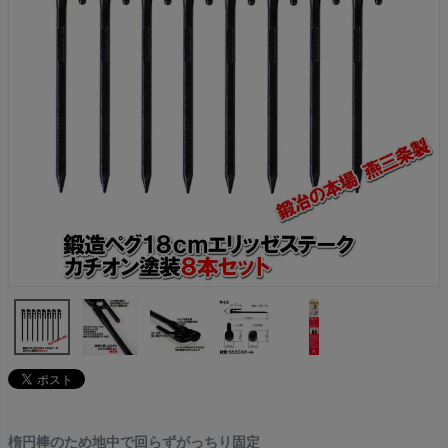
楕円棒のため地中で回らずがっちり固定