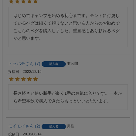
はじめてキャンプを始める初心者です。テントに付属し
ているペグは細くて頼りないと思い友人からのお勧めで
こちらのペグを購入しました。重量感もあり頼れるペグ
かと思います。
トラパチ
7
非公開
購入者
投稿日
2022/12/15
長さ軽さと使い勝手が良く1番のお気に入りです。一本か
ら希望本数で購入できたらもっといいと思います。
モイモイ
2
男性
購入者
投稿日
2018/08/14