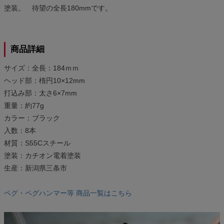
塗装。 待望の全長180mmです。
商品詳細
サイズ：全長：184ｍｍ
ヘッド部：楕円10×12mm
打込み部：太さ6×7mm
重量：約77g
カラー：ブラック
入数：8本
材質：S55Cスチール
塗装：カチオン電着塗装
生産：新潟県三条市
ペグ・ペグハンマー等 商品一覧はこちら