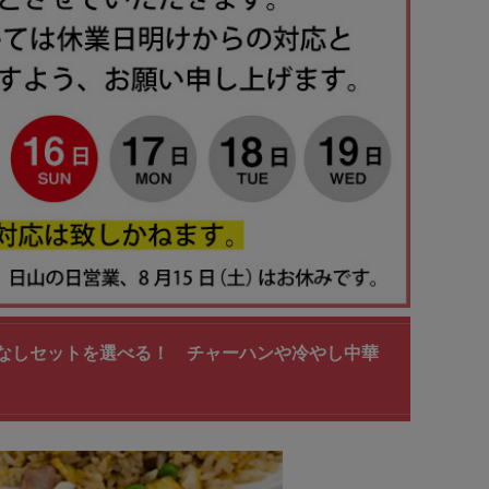
r穴なしセットを選べる！ チャーハンや冷やし中華