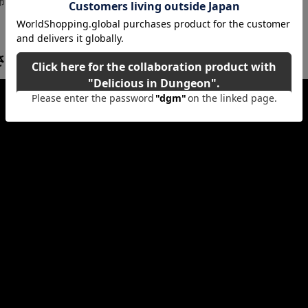
市
さを動画でチェック