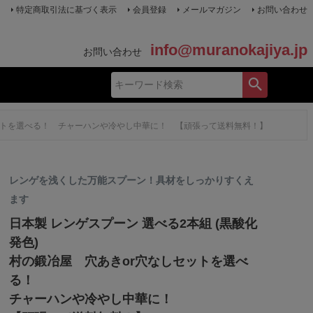
特定商取引法に基づく表示
会員登録
メールマガジン
お問い合わせ
info@muranokajiya.jp
お問い合わせ
しセットを選べる！ チャーハンや冷やし中華に！ 【頑張って送料無料！】
レンゲを浅くした万能スプーン！具材をしっかりすくえ
ます
日本製 レンゲスプーン 選べる2本組 (黒酸化
発色)
村の鍛冶屋 穴あきor穴なしセットを選べ
る！
チャーハンや冷やし中華に！