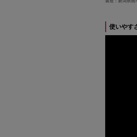
製造：新潟県燕
使いやす