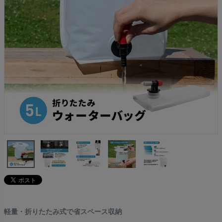
軽量・折りたたみ式で省スペース収納