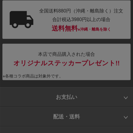
全国送料880円（沖縄・離島除く）注文
合計税込3980円以上の場合
送料無料
※沖縄・離島を除く
本店で商品購入された場合
オリジナルステッカープレゼント!!
※各種コラボ商品は対象外です。
お支払い
配送・送料