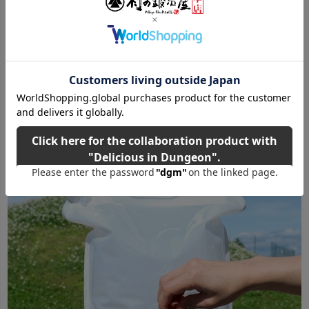
ウォーターバッグ5L つまみ式コックの蛇口で両手が使
える 災害時以外にキャンプ・釣り・登山などのアウ
トドアでも活躍