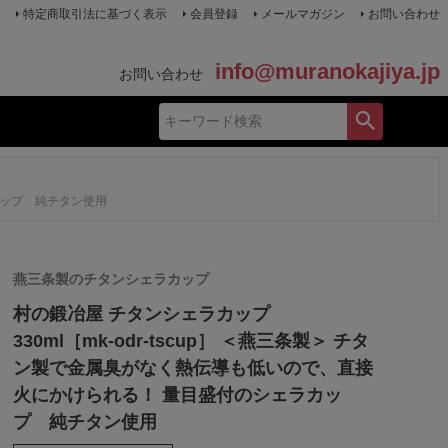
特定商取引法に基づく表示
会員登録
メールマガジン
お問い合わせ
info@muranokajiya.jp
お問い合わせ
ラカップ 純チタン使用
燕三条製のチタンシェラカップ
村の鍛冶屋 チタンシェラカップ
330ml［mk-odr-tscup］ ＜燕三条製＞ チタ
ン製で金属臭がなく熱伝導も低いので、直接
火にかけられる！ 量目盛付のシェラカッ
プ 純チタン使用