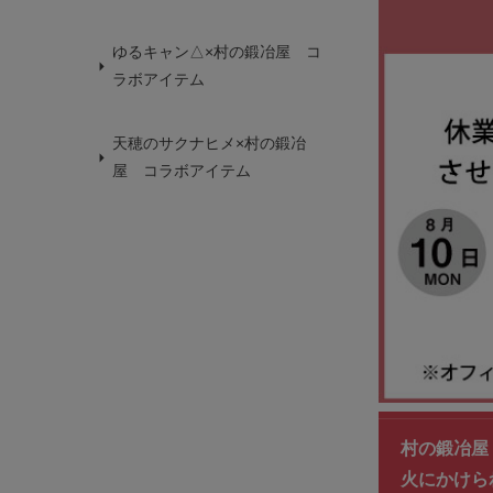
ゆるキャン△×村の鍛冶屋 コ
ラボアイテム
天穂のサクナヒメ×村の鍛冶
屋 コラボアイテム
村の鍛冶屋 
火にかけら