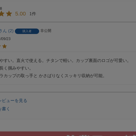
5.00
1
2
非公開
購入者
/09/23
やすい。直火で使える。チタンで軽い。カップ裏面のロゴが可愛い。

長く掴みやすい。

レビューを見る
を書く