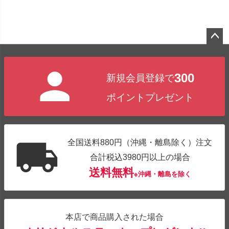
ペー
ジト
300
新規会員登録で
ップ
へ
ポイントプレゼント
全国送料880円（沖縄・離島除く）注文
合計税込3980円以上の場合
送料無料
※沖縄・離島を除く
本店で商品購入された場合