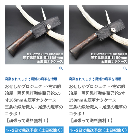
廃棄されてしまう尾瀬の鹿革を活用
廃棄されてしまう尾瀬の鹿革を活用
おぜしかプロジェクト×村の鍛
おぜしかプロジェクト×村の鍛
冶屋 両刃黒打鞘鉈藤乃鉈5.5
冶屋 両刃黒打鞘鉈藤乃鉈5寸
寸165mm＆鹿革ナタケース
150mm＆鹿革ナタケース
三条の鍛冶職人＋尾瀬の鹿革の
三条の鍛冶職人＋尾瀬の鹿革の
コラボ！
コラボ！
【頑張って送料無料！】
【頑張って送料無料！】