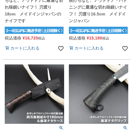
ちなど、アウトドアに最適な切
枝打ちなど、アウトドア・バト
れ味鋭いナイフ！ 刃渡り
ニングに最適な切れ味鋭いナイ
18cm メイドインジャパンの
フ！ 刃渡り16.5cm メイドイ
ナイフです
ンジャパン
税込価格
¥
16,720
税込価格
¥
15,180
税込
税込
カートに入れる
カートに入れる