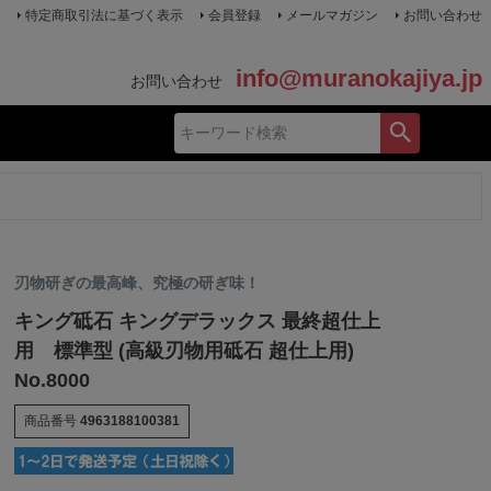
特定商取引法に基づく表示
会員登録
メールマガジン
お問い合わせ
info@muranokajiya.jp
お問い合わせ
刃物研ぎの最高峰、究極の研ぎ味！
キング砥石 キングデラックス 最終超仕上
用 標準型 (高級刃物用砥石 超仕上用)
No.8000
商品番号
4963188100381