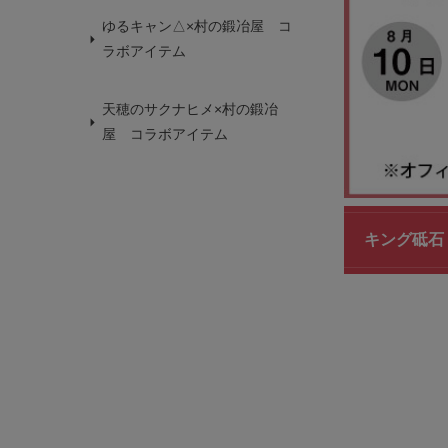
ゆるキャン△×村の鍛冶屋 コ
ラボアイテム
天穂のサクナヒメ×村の鍛冶
屋 コラボアイテム
キング砥石 