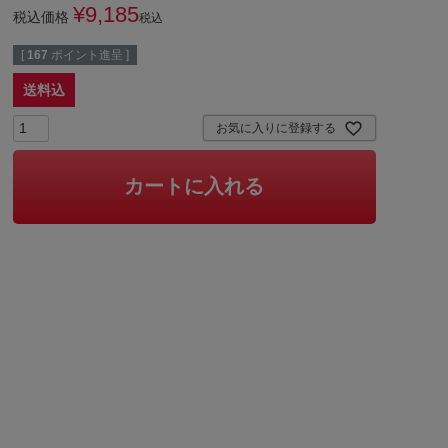
¥
9,185
税込価格
税込
[
167
ポイント進呈 ]
送料込
お気に入りに登録する
カートに入れる