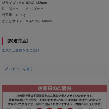
釜サイズ：A φ182×C 132mm
D ：97mm E：100mm
総重量：1220g
かまどサイズ：A φ218×C 60mm
【関連商品】
釜炊き三昧用かまど受け
レビューを書く