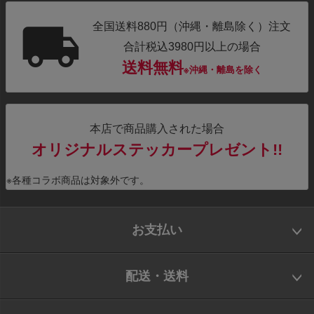
全国送料880円（沖縄・離島除く）注文
合計税込3980円以上の場合
送料無料
※沖縄・離島を除く
本店で商品購入された場合
オリジナルステッカープレゼント!!
※各種コラボ商品は対象外です。
お支払い
配送・送料