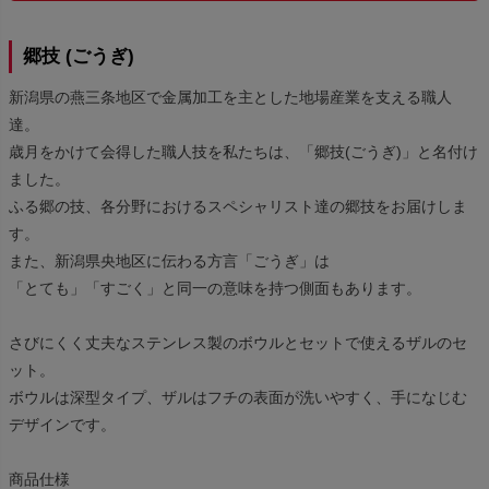
郷技 (ごうぎ)
新潟県の燕三条地区で金属加工を主とした地場産業を支える職人
達。
歳月をかけて会得した職人技を私たちは、「郷技(ごうぎ)」と名付け
ました。
ふる郷の技、各分野におけるスペシャリスト達の郷技をお届けしま
す。
また、新潟県央地区に伝わる方言「ごうぎ」は
「とても」「すごく」と同一の意味を持つ側面もあります。
さびにくく丈夫なステンレス製のボウルとセットで使えるザルのセ
ット。
ボウルは深型タイプ、ザルはフチの表面が洗いやすく、手になじむ
デザインです。
商品仕様