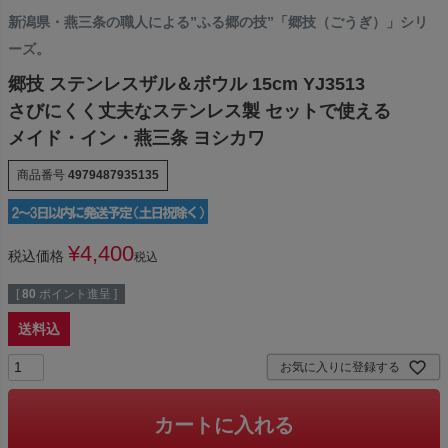
新潟県・燕三条の職人による”ふる郷の技”「郷技（ごうぎ）」シリ
ーズ。
郷技 ステンレスザル＆ボウル 15cm YJ3513
さびにくく丈夫なステンレス製 セットで使える
メイド・イン・燕三条 ヨシカワ
商品番号
4979487935135
¥
4,400
税込価格
税込
[
80
ポイント進呈 ]
送料込
お気に入りに登録する
カートに入れる