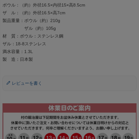
ボウル：（約）外径16.5×内径15×高8.5cm
ザ ル：（約）外径16.5×高7cm
製品重量：ボウル（約）210g
ザル（約）105g
材 質：ボウル：ステンレス鋼
ザル：18-8ステンレス
満水容量：1.3L
製 造：日本製
レビューを書く