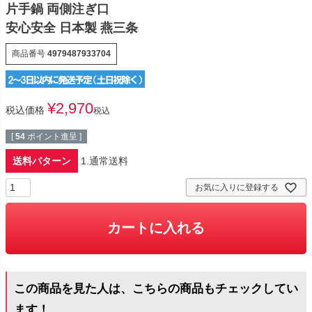
片手鍋 両側注ぎ口
安心安全 日本製 燕三条
商品番号
4979487933704
¥
2,970
税込価格
税込
[
54
ポイント進呈 ]
送料パターン
1.通常送料
お気に入りに登録する
カートに入れる
この商品を見た人は、こちらの商品もチェックしてい
ます！