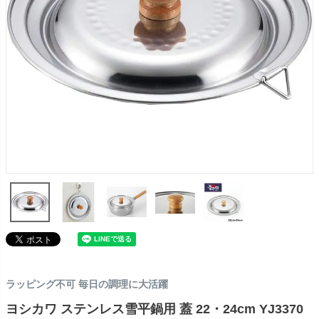
ラッピング不可 毎日の調理に大活躍
ヨシカワ ステンレス雪平鍋用 蓋 22・24cm YJ3370