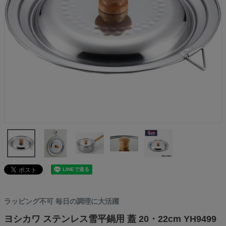
ラッピング不可 毎日の調理に大活躍
ヨシカワ ステンレス雪平鍋用 蓋 20・22cm YH9499