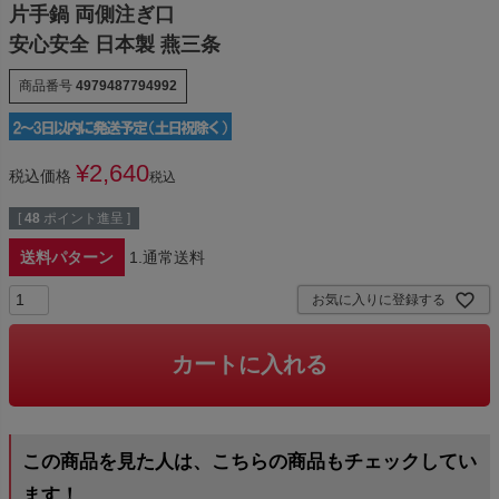
片手鍋 両側注ぎ口
安心安全 日本製 燕三条
商品番号
4979487794992
¥
2,640
税込価格
税込
[
48
ポイント進呈 ]
送料パターン
1.通常送料
お気に入りに登録する
カートに入れる
この商品を見た人は、こちらの商品もチェックしてい
ます！