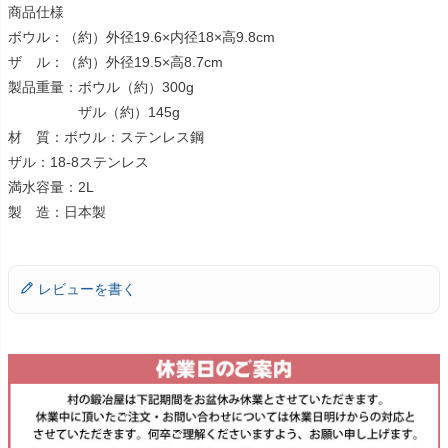
商品仕様
ボウル：（約）外径19.6×内径18×高9.8cm
ザ ル：（約）外径19.5×高8.7cm
製品重量：ボウル（約）300g
ザル（約）145g
材 質：ボウル：ステンレス鋼
ザル：18-8ステンレス
満水容量：2L
製 造：日本製
レビューを書く