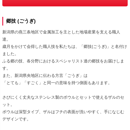
郷技 (ごうぎ)
新潟県の燕三条地区で金属加工を主とした地場産業を支える職人
達。
歳月をかけて会得した職人技を私たちは、「郷技(ごうぎ)」と名付け
ました。
ふる郷の技、各分野におけるスペシャリスト達の郷技をお届けしま
す。
また、新潟県央地区に伝わる方言「ごうぎ」は
「とても」「すごく」と同一の意味を持つ側面もあります。
さびにくく丈夫なステンレス製のボウルとセットで使えるザルのセ
ット。
ボウルは深型タイプ、ザルはフチの表面が洗いやすく、手になじむ
デザインです。