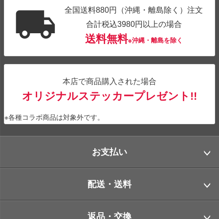
全国送料880円（沖縄・離島除く）注文
合計税込3980円以上の場合
送料無料
※沖縄・離島を除く
本店で商品購入された場合
オリジナルステッカープレゼント!!
※各種コラボ商品は対象外です。
お支払い
配送・送料
返品・交換