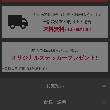
全国送料880円（沖縄・離島除く）注文
合計税込3980円以上の場合
送料無料
※沖縄・離島を除く
本店で商品購入された場合
オリジナルステッカープレゼント!!
※各種コラボ商品は対象外です。
お支払い
配送・送料