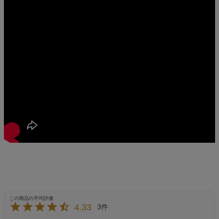
4.33
3