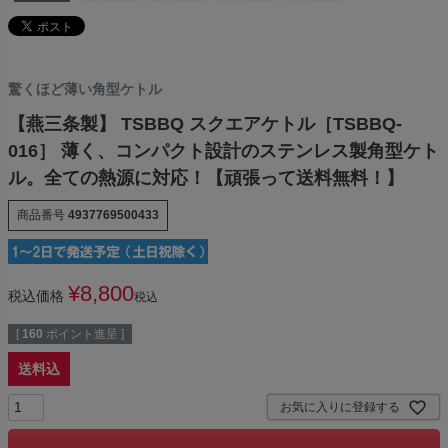
驚くほど薄い角型ケトル
【燕三条製】 TSBBQ スクエアケトル［TSBBQ-
016］ 薄く、コンパクト設計のステンレス製角型ケト
ル。全ての熱源に対応！【頑張って送料無料！】
商品番号
4937769500433
¥
8,800
税込価格
税込
[
160
ポイント進呈 ]
送料込
お気に入りに登録する