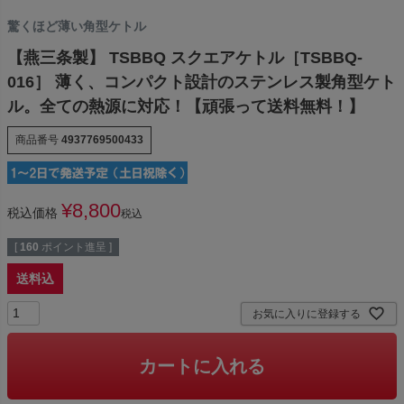
驚くほど薄い角型ケトル
【燕三条製】 TSBBQ スクエアケトル［TSBBQ-
016］ 薄く、コンパクト設計のステンレス製角型ケト
ル。全ての熱源に対応！【頑張って送料無料！】
商品番号
4937769500433
¥
8,800
税込価格
税込
[
160
ポイント進呈 ]
送料込
お気に入りに登録する
カートに入れる