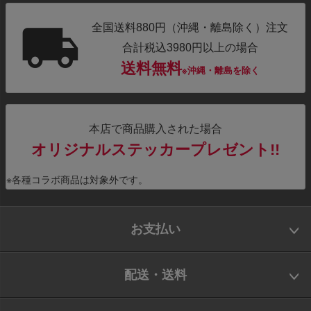
全国送料880円（沖縄・離島除く）注文
合計税込3980円以上の場合
送料無料
※沖縄・離島を除く
本店で商品購入された場合
オリジナルステッカープレゼント!!
※各種コラボ商品は対象外です。
お支払い
配送・送料