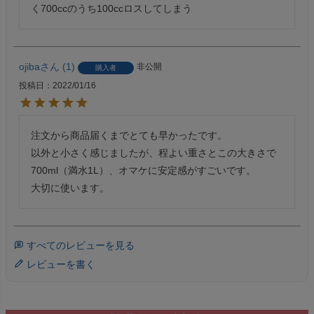
く700ccのうち100ccロスしてしまう
ojiba
1
非公開
購入者
投稿日
2022/01/16
注文から商品届くまでとても早かったです。

以外と小さく感じましたが、程よい重さとこの大きさで
700ml（満水1L）、オマケに安定感がすごいです。

大切に使います。
すべてのレビューを見る
レビューを書く