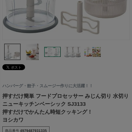
ハンバーグ・餃子・スムージー作りに大活躍！！
押すだけ簡単 フードプロセッサー みじん切り 水切り
ニューキッチンベーシック SJ3133
押すだけでかんたん時短クッキング！
ヨシカワ
商品番号
4979487931335