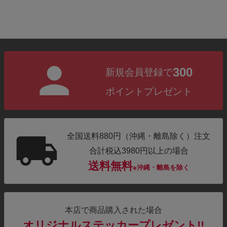
300
新規会員登録で
ポイントプレゼント
全国送料880円（沖縄・離島除く）注文
合計税込3980円以上の場合
送料無料
※沖縄・離島を除く
本店で商品購入された場合
オリジナルステッカープレゼント!!