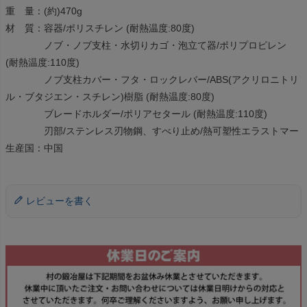
重 量：(約)470g
材 質：容器/ポリスチレン (耐熱温度:80度)
ノブ・ノブ支柱・水切りカゴ・泡立て器/ポリプロピレン
(耐熱温度:110度)
ノブ支柱カバー・フタ・ロックレバー/ABS(アクリロニトリ
ル・ブタジエン・スチレン)樹脂 (耐熱温度:80度)
ブレードホルダー/ポリアセタール (耐熱温度:110度)
刃部/ステンレス刃物鋼、すべり止め/熱可塑性エラストマー
生産国：中国
レビューを書く