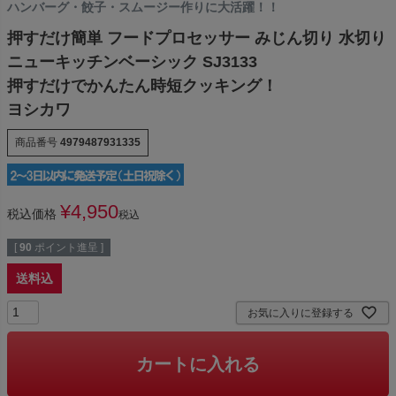
ハンバーグ・餃子・スムージー作りに大活躍！！
押すだけ簡単 フードプロセッサー みじん切り 水切り
ニューキッチンベーシック SJ3133
押すだけでかんたん時短クッキング！
ヨシカワ
商品番号
4979487931335
¥
4,950
税込価格
税込
[
90
ポイント進呈 ]
送料込
お気に入りに登録する
カートに入れる