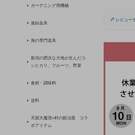
ガーデニング用機械
レビュー
連結金具
海の専門道具
新潟の肥沃な大地が生んだコ
シヒカリ、フルーツ、野菜
食材・調味料
送料
天国大魔境×村の鍛冶屋 コラ
ボアイテム