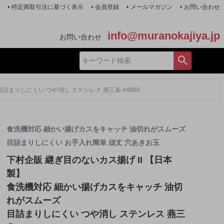
特定商取引法に基づく表示
会員登録
メールマガジン
お問い合わせ
info@muranokajiya.jp
お問い合わせ
詰まりしにくい つや消し ステンレス 燕三条 44886
食洗機対応 細かい揚げカスをキャッチ 油切れがスムーズ
目詰まりしにくい お手入れ簡単 頑丈 穴あきお玉
下村企販 継ぎ目のないカス揚げ II 【日本
製】
食洗機対応 細かい揚げカスをキャッチ 油切
れがスムーズ
目詰まりしにくい つや消し ステンレス 燕三