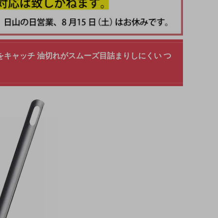
スをキャッチ 油切れがスムーズ目詰まりしにくい つ