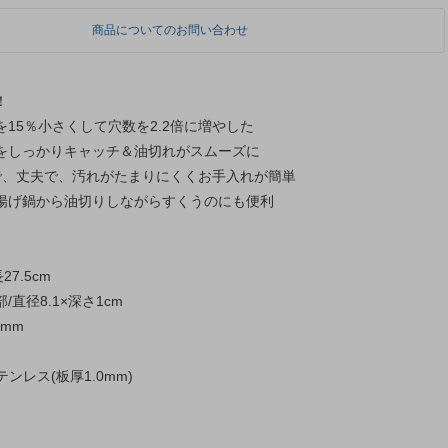
商品についてのお問い合わせ
！
15％小さくして穴数を2.2倍に増やした
をしっかりキャッチ＆油切れがスムーズに
で、丈夫で、汚れがたまりにくくお手入れが簡単
揚げ鍋から油切りしながらすくうのにも便利
7.5cm
8.1×深さ1cm
mm
テンレス(板厚1.0mm)