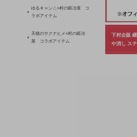
ゆるキャン△×村の鍛冶屋 コ
ラボアイテム
天穂のサクナヒメ×村の鍛冶
下村企販 
屋 コラボアイテム
や消し ステ