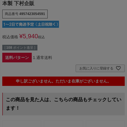
本製 下村企販
商品番号
4957423054591
¥
5,940
税込価格
税込
[
108
ポイント進呈 ]
送料パターン
1.通常送料
お気に入りに登録する
申し訳ございません。ただいま在庫がございません。
この商品を見た人は、こちらの商品もチェックしてい
ます！