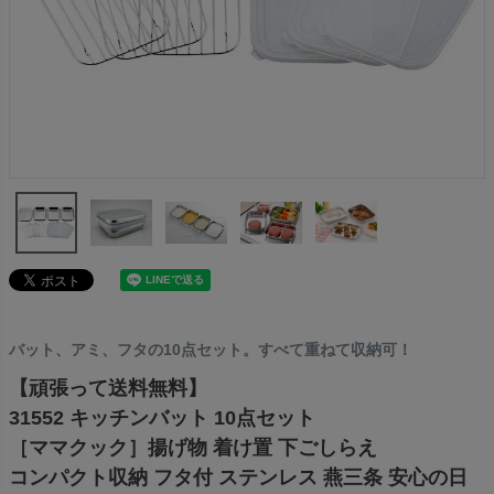
バット、アミ、フタの10点セット。すべて重ねて収納可！
【頑張って送料無料】
31552 キッチンバット 10点セット
［ママクック］揚げ物 着け置 下ごしらえ
コンパクト収納 フタ付 ステンレス 燕三条 安心の日