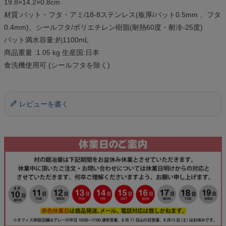
19.8×14.2×0.8cm
材質:バット・フタ・アミ/18-8ステンレス(板厚/バット0.5mm 、フタ
0.4mm)、シールフタ/ポリエチレン樹脂(耐熱60度・耐冷-25度)
バット満水容量:約1100mL
商品重量 :1.05 kg 生産国:日本
食洗機使用可 (シールフタを除く)
レビューを書く