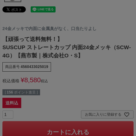
24金メッキで内面に金属臭がなく、口当たりよし
【頑張って送料無料！】
SUSCUP ストレートカップ 内面24金メッキ（SCW-
4G）【燕市製｜株式会社O・S】
商品番号
4560433025019
¥
8,580
税込価格
税込
[
156
ポイント進呈 ]
送料込
お気に入りに登録する
カートに入れる