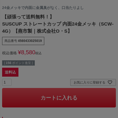
24金メッキで内面に金属臭がなく、口当たりよし
【頑張って送料無料！】
SUSCUP ストレートカップ 内面24金メッキ（SCW-
4G）【燕市製｜株式会社O・S】
商品番号
4560433025019
¥
8,580
税込価格
税込
[
156
ポイント進呈 ]
送料込
お気に入りに登録する
カートに入れる