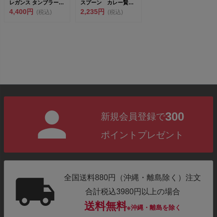
レガンス タンブラー
スプーン カレー賢人
シャ...
4,400円
「サクー」1...
2,235円
(税込)
(税込)
300
新規会員登録で
ポイントプレゼント
全国送料880円（沖縄・離島除く）注文
合計税込3980円以上の場合
送料無料
※沖縄・離島を除く