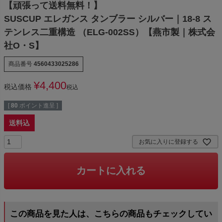
【頑張って送料無料！】
SUSCUP エレガンス タンブラー シルバー｜18-8 ス
テンレス二重構造 （ELG-002SS）【燕市製｜株式会
社O・S】
商品番号
4560433025286
¥
4,400
税込価格
税込
[
80
ポイント進呈 ]
送料込
お気に入りに登録する
カートに入れる
この商品を見た人は、こちらの商品もチェックしてい