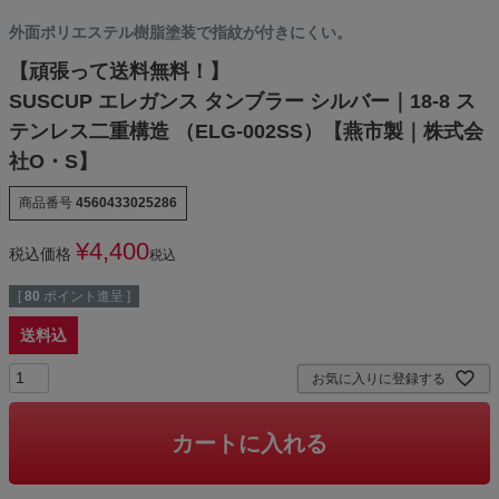
外面ポリエステル樹脂塗装で指紋が付きにくい。
【頑張って送料無料！】
SUSCUP エレガンス タンブラー シルバー｜18-8 ス
テンレス二重構造 （ELG-002SS）【燕市製｜株式会
社O・S】
商品番号
4560433025286
¥
4,400
税込価格
税込
[
80
ポイント進呈 ]
送料込
お気に入りに登録する
カートに入れる