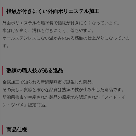
指紋が付きにくい外面ポリエステル加工
外面ポリエステル樹脂塗装で指紋が付きにくくなっています。
水はけが良く、汚れも付きにくく、落ちやすい。
オールステンレスにない温かみのある感触の仕上がりになっていま
す。
熟練の職人技が光る逸品
金属加工で知られる新潟県燕市で誕生した商品。
その美しい質感と確かな品質は熟練の技が生み出した逸品です。
新潟県燕市で生産された製品の原産地を認証された「メイド・イ
ン・ツバメ」認定商品。
商品仕様