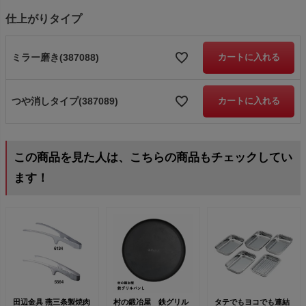
仕上がりタイプ
ミラー磨き(387088)
カートに入れる
つや消しタイプ(387089)
カートに入れる
この商品を見た人は、こちらの商品もチェックしてい
ます！
田辺金具 燕三条製焼肉
村の鍛冶屋 鉄グリル
タテでもヨコでも連結