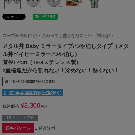
スープが冷めにくい さわっても熱くなりにくい 割れない
メタル丼 Baby ミラータイプ/つや消しタイプ（メタ
ル丼ベイビーミラー/つや消し）
直径12cm（18-8ステンレス製）
2重構造だから割れない！冷めない！熱くない！
商品番号
4949362736812-829
¥
3,300
税込価格
税込
[
60
ポイント進呈 ]
送料パターン
1.通常送料