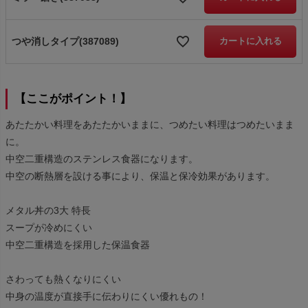
つや消しタイプ(387089)
カートに入れる
【ここがポイント！】
あたたかい料理をあたたかいままに、つめたい料理はつめたいまま
に。
中空二重構造のステンレス食器になります。
中空の断熱層を設ける事により、保温と保冷効果があります。
メタル丼の3大 特長
スープが冷めにくい
中空二重構造を採用した保温食器
さわっても熱くなりにくい
中身の温度が直接手に伝わりにくい優れもの！