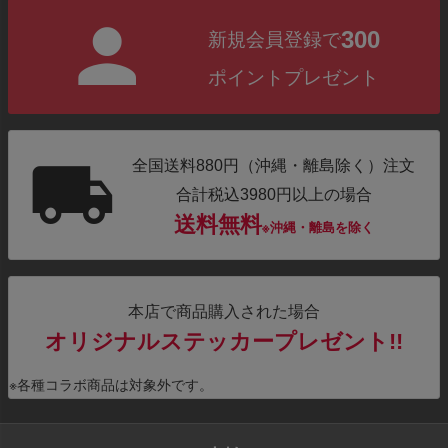
300
新規会員登録で
ポイントプレゼント
全国送料880円（沖縄・離島除く）注文
合計税込3980円以上の場合
送料無料
※沖縄・離島を除く
本店で商品購入された場合
オリジナルステッカープレゼント!!
※各種コラボ商品は対象外です。