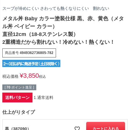
スープが冷めにくい さわっても熱くなりにくい 割れない
メタル丼 Baby カラー塗装仕様 黒、赤、黄色（メタ
ル丼 ベイビー カラー）
直径12cm（18-8ステンレス製）
2重構造だから割れない！冷めない！熱くない！
商品番号
4949362736805-782
¥
3,850
税込価格
税込
[
70
ポイント進呈 ]
送料パターン
1.通常送料
仕上がりタイプ
黒（387090）
カートに入れる