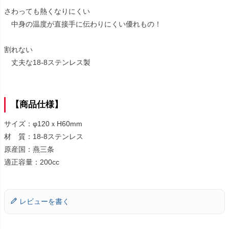
さわっても熱くなりにくい
中身の温度が直接手に伝わりにくい優れもの！
割れない
丈夫な18-8ステンレス製
【商品仕様】
サイズ：φ120ｘH60mm
材 質：18-8ステンレス
原産国：燕三条
適正容量：200cc
レビューを書く