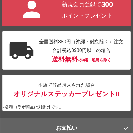
300
新規会員登録で
ポイントプレゼント
全国送料880円（沖縄・離島除く）注文
合計税込3980円以上の場合
送料無料
※沖縄・離島を除く
本店で商品購入された場合
オリジナルステッカープレゼント!!
※各種コラボ商品は対象外です。
お支払い