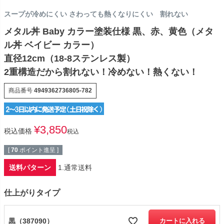
スープが冷めにくい さわっても熱くなりにくい 割れない
メタル丼 Baby カラー塗装仕様 黒、赤、黄色（メタ
ル丼 ベイビー カラー）
直径12cm（18-8ステンレス製）
2重構造だから割れない！冷めない！熱くない！
商品番号
4949362736805-782
¥
3,850
税込価格
税込
[
70
ポイント進呈 ]
送料パターン
1.通常送料
仕上がりタイプ
黒（387090）
カートに入れる