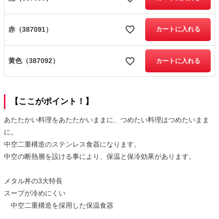
赤（387091）
カートに入れる
黄色（387092）
カートに入れる
【ここがポイント！】
あたたかい料理をあたたかいままに、つめたい料理はつめたいまま
に。
中空二重構造のステンレス食器になります。
中空の断熱層を設ける事により、保温と保冷効果があります。
メタル丼の3大特長
スープが冷めにくい
中空二重構造を採用した保温食器