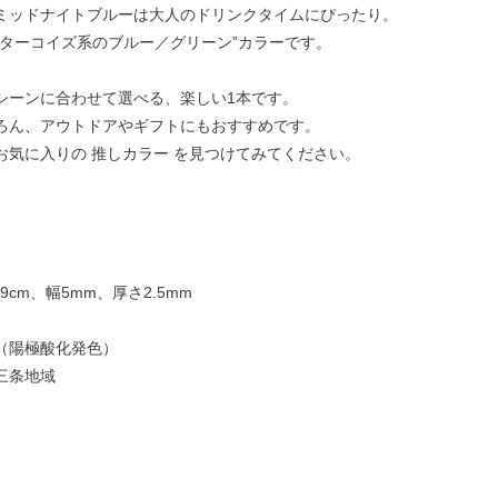
ッドナイトブルーは大人のドリンクタイムにぴったり。
ターコイズ系のブルー／グリーン”カラーです。
シーンに合わせて選べる、楽しい1本です。
ろん、アウトドアやギフトにもおすすめです。
お気に入りの 推しカラー を見つけてみてください。
9cm、幅5mm、厚さ2.5mm
（陽極酸化発色）
三条地域