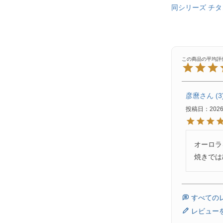
同シリーズ チタ
彦麿
3
投稿日
2026
オーロラ
焼きでは
すべての
レビュー