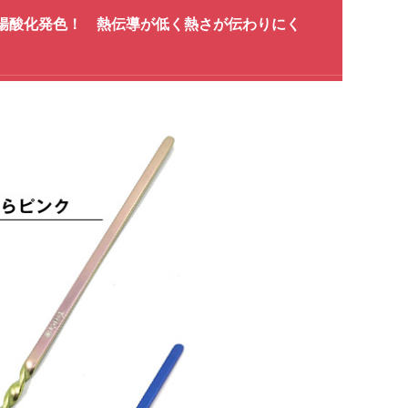
かな陽酸化発色！ 熱伝導が低く熱さが伝わりにく