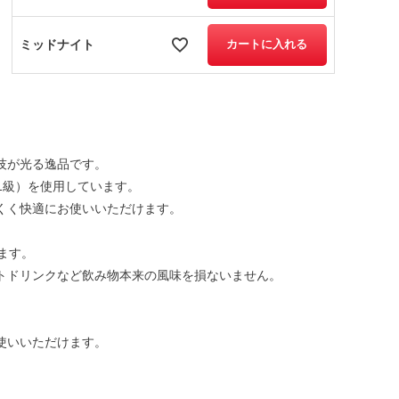
ミッドナイト
カートに入れる
技が光る逸品です。
種1級）を使用しています。
くく快適にお使いいただけます。
ます。
トドリンクなど飲み物本来の風味を損ないません。
使いいただけます。