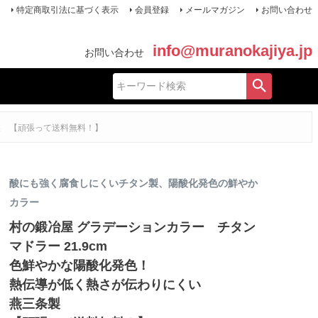
特定商取引法に基づく表示
会員登録
メールマガジン
お問い合わせ
info@muranokajiya.jp
お問い合わせ
製 【頑張って送料無料！】
酸にも強く腐食しにくいチタン製、陽酸化発色の鮮やか
カラー
村の鍛冶屋 グラデーションカラー チタン
マドラー 21.9cm
色鮮やかな陽酸化発色！
熱伝導が低く熱さが伝わりにくい
燕三条製