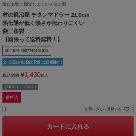
酸にも強く腐食しにくいチタン製
村の鍛冶屋 チタンマドラー 21.9cm
熱伝導が低く熱さが伝わりにくい
燕三条製
【頑張って送料無料！】
商品番号
4937769801011
¥
1,430
税込価格
税込
[
26
ポイント進呈 ]
送料込
お気に入りに登録する
カートに入れる