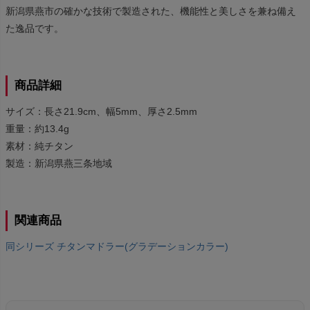
新潟県燕市の確かな技術で製造された、機能性と美しさを兼ね備え
た逸品です。
商品詳細
サイズ：長さ21.9cm、幅5mm、厚さ2.5mm
重量：約13.4g
素材：純チタン
製造：新潟県燕三条地域
関連商品
同シリーズ チタンマドラー(グラデーションカラー)