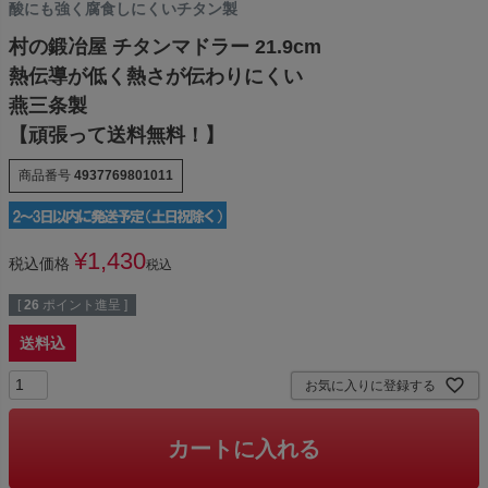
酸にも強く腐食しにくいチタン製
村の鍛冶屋 チタンマドラー 21.9cm
熱伝導が低く熱さが伝わりにくい
燕三条製
【頑張って送料無料！】
商品番号
4937769801011
¥
1,430
税込価格
税込
[
26
ポイント進呈 ]
送料込
お気に入りに登録する
カートに入れる