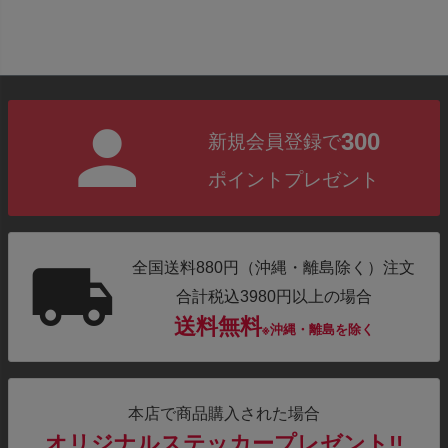
300
新規会員登録で
ポイントプレゼント
全国送料880円（沖縄・離島除く）注文
合計税込3980円以上の場合
送料無料
※沖縄・離島を除く
本店で商品購入された場合
オリジナルステッカープレゼント!!