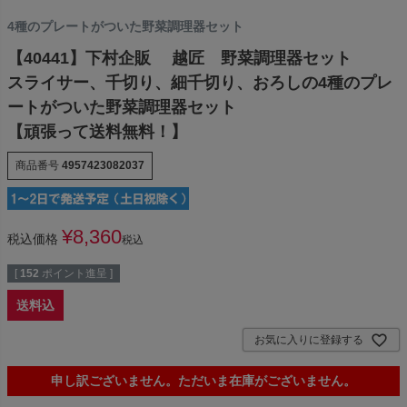
4種のプレートがついた野菜調理器セット
【40441】下村企販 越匠 野菜調理器セット
スライサー、千切り、細千切り、おろしの4種のプレ
ートがついた野菜調理器セット
【頑張って送料無料！】
商品番号
4957423082037
¥
8,360
税込価格
税込
[
152
ポイント進呈 ]
送料込
お気に入りに登録する
申し訳ございません。ただいま在庫がございません。