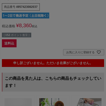
商品番号
4957423082037
¥
8,360
税込価格
税込
[
152
ポイント進呈 ]
送料込
お気に入りに登録する
申し訳ございません。ただいま在庫がございません。
この商品を見た人は、こちらの商品もチェックしてい
ます！