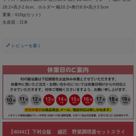
28.2×高さ2.6cm、ホルダー:幅10.2×奥行8.8×高さ3.5cm
重量：610g(セット)
生産国：日本
レビューを書く
【40441】下村企販 越匠 野菜調理器セットスライ