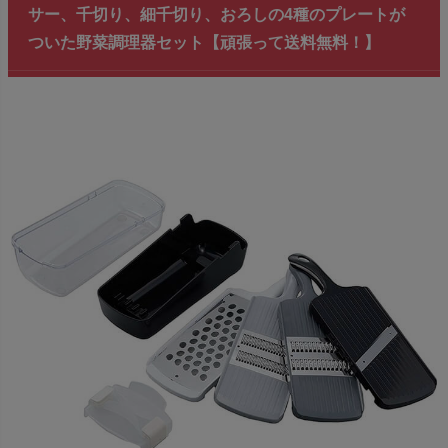
サー、千切り、細千切り、おろしの4種のプレートが
ついた野菜調理器セット【頑張って送料無料！】