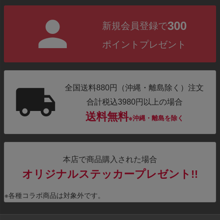
300
新規会員登録で
ポイントプレゼント
全国送料880円（沖縄・離島除く）注文
合計税込3980円以上の場合
送料無料
※沖縄・離島を除く
本店で商品購入された場合
オリジナルステッカープレゼント!!
※各種コラボ商品は対象外です。