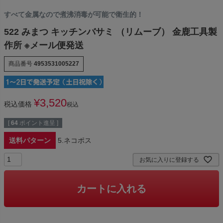
すべて金属なので煮沸消毒が可能で衛生的！
522 みまつ キッチンバサミ （リムーブ） 金鹿工具製
作所 ※メール便発送
商品番号
4953531005227
¥
3,520
税込価格
税込
[
64
ポイント進呈 ]
送料パターン
5.ネコポス
お気に入りに登録する
カートに入れる