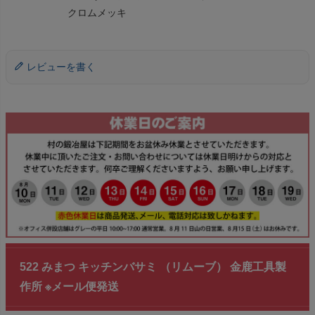
クロムメッキ
レビューを書く
522 みまつ キッチンバサミ （リムーブ） 金鹿工具製
作所 ※メール便発送