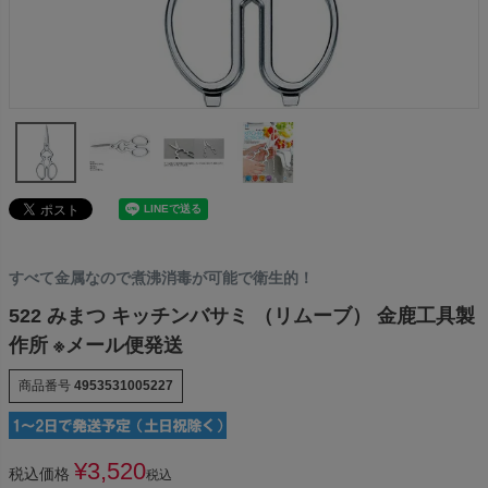
すべて金属なので煮沸消毒が可能で衛生的！
522 みまつ キッチンバサミ （リムーブ） 金鹿工具製
作所 ※メール便発送
商品番号
4953531005227
¥
3,520
税込価格
税込