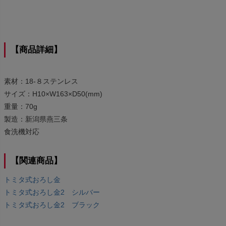
【商品詳細】
素材：18-８ステンレス
サイズ：H10×W163×D50(mm)
重量：70g
製造：新潟県燕三条
食洗機対応
【関連商品】
トミタ式おろし金
トミタ式おろし金2 シルバー
トミタ式おろし金2 ブラック