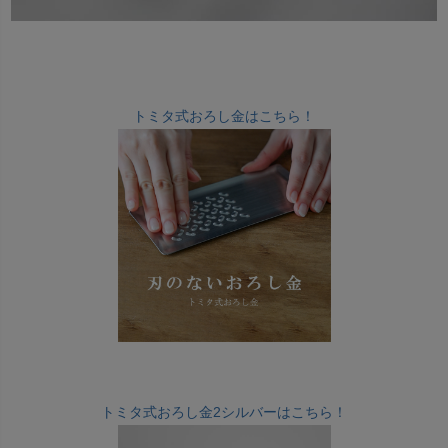
トミタ式おろし金はこちら！
トミタ式おろし金2シルバーはこちら！