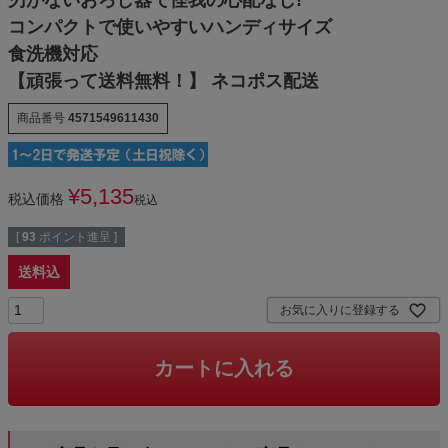
コンパクトで使いやすいハンディサイズ
食洗機対応
【頑張って送料無料！】 ネコポス配送
商品番号
4571549611430
¥
5,135
税込価格
税込
[
93
ポイント進呈 ]
送料込
お気に入りに登録する
カートに入れる