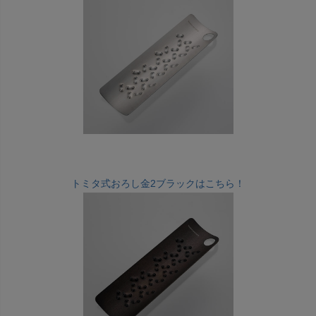
トミタ式おろし金2ブラックはこちら！