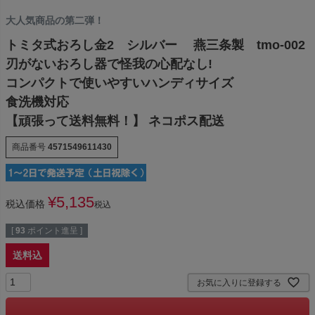
大人気商品の第二弾！
トミタ式おろし金2 シルバー 燕三条製 tmo-002
刃がないおろし器で怪我の心配なし!
コンパクトで使いやすいハンディサイズ
食洗機対応
【頑張って送料無料！】 ネコポス配送
商品番号
4571549611430
¥
5,135
税込価格
税込
[
93
ポイント進呈 ]
送料込
お気に入りに登録する