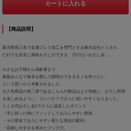
カートに入れる
【商品説明】
新潟県燕三条で金属プレス加工を専門とする株式会社トミタの、
だれでも安全に薬味おろしができる「刃のないおろし金」。
小さなお子様から高齢者まで、
家族みんなで食卓を囲んで調理ができるモノを作りたい、
という思いから考案されました。
大人気商品の第二弾であるこちらの商品はより気軽に、おろし料理
を楽しめるように、コンパクトでさらに使いやすくなりました。
トミタ式おろし金2でさらに追及したポイント
・手に持った時にフィットしておろしやすい形状。
・その形状でおろしやすい新たな突起の配列。
・収納しやすさを求めたフック穴。