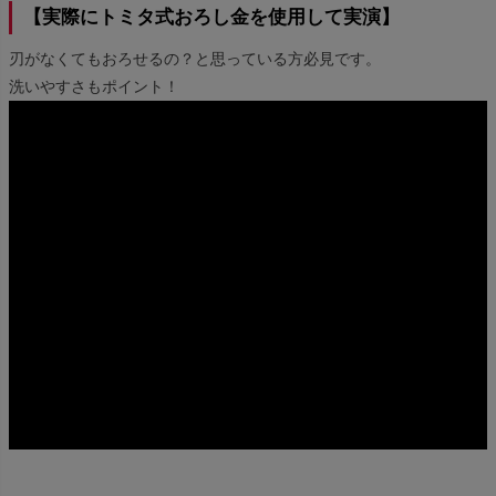
【実際にトミタ式おろし金を使用して実演】
刃がなくてもおろせるの？と思っている方必見です。
洗いやすさもポイント！