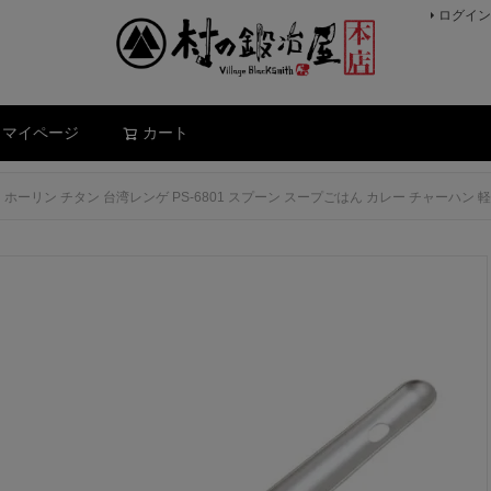
ログイン
検索
マイページ
カート
ホーリン チタン 台湾レンゲ PS-6801 スプーン スープごはん カレー チャーハン 