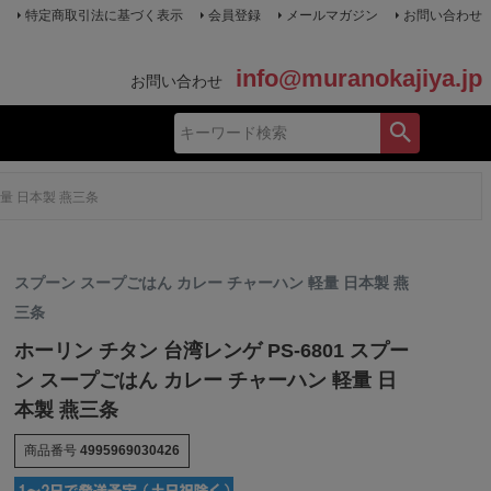
特定商取引法に基づく表示
会員登録
メールマガジン
お問い合わせ
info@muranokajiya.jp
お問い合わせ
軽量 日本製 燕三条
スプーン スープごはん カレー チャーハン 軽量 日本製 燕
三条
ホーリン チタン 台湾レンゲ PS-6801 スプー
ン スープごはん カレー チャーハン 軽量 日
本製 燕三条
商品番号
4995969030426