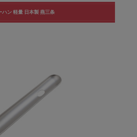
ーハン 軽量 日本製 燕三条