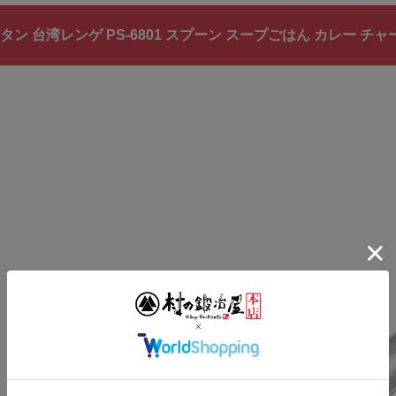
タン 台湾レンゲ PS-6801 スプーン スープごはん カレー チャ