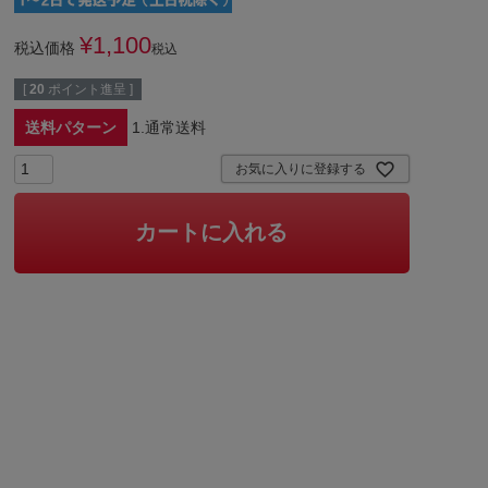
¥
1,100
税込価格
税込
[
20
ポイント進呈 ]
送料パターン
1.通常送料
お気に入りに登録する
カートに入れる