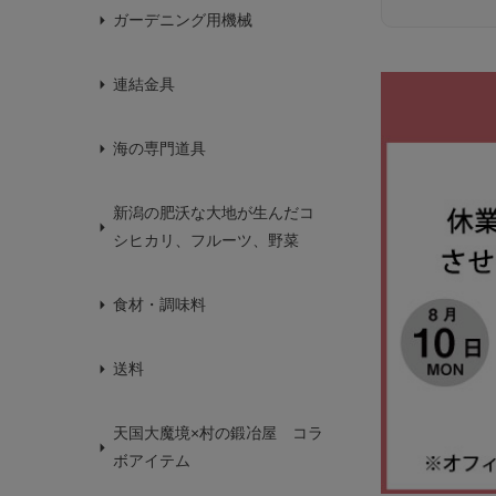
ガーデニング用機械
連結金具
海の専門道具
新潟の肥沃な大地が生んだコ
シヒカリ、フルーツ、野菜
食材・調味料
送料
天国大魔境×村の鍛冶屋 コラ
ボアイテム